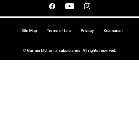
Site Map
Terms of Use
Privacy
Keamanan
© Garmin Ltd. or its subsidiaries. All rights reserved.