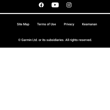
Site Map
Terms of Use
Privacy
Keamanan
© Garmin Ltd. or its subsidiaries. All rights reserved.