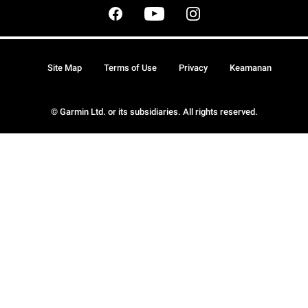
Site Map
Terms of Use
Privacy
Keamanan
© Garmin Ltd. or its subsidiaries. All rights reserved.