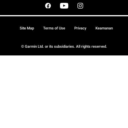
Site Map
Terms of Use
Privacy
Keamanan
© Garmin Ltd. or its subsidiaries. All rights reserved.