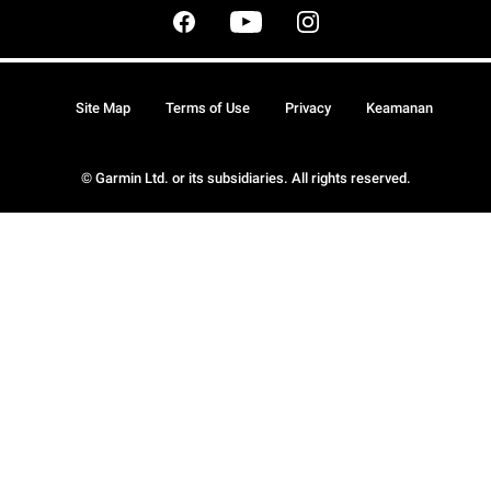
Site Map
Terms of Use
Privacy
Keamanan
© Garmin Ltd. or its subsidiaries. All rights reserved.