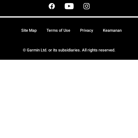
Site Map
Terms of Use
Privacy
Keamanan
© Garmin Ltd. or its subsidiaries. All rights reserved.