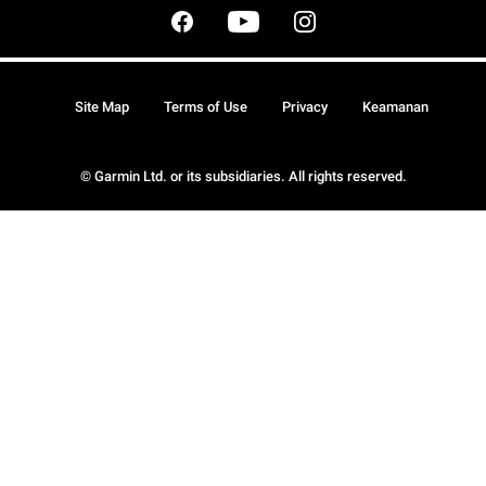
Site Map
Terms of Use
Privacy
Keamanan
© Garmin Ltd. or its subsidiaries. All rights reserved.