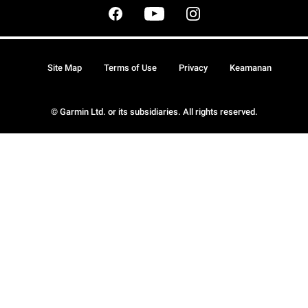
Site Map
Terms of Use
Privacy
Keamanan
© Garmin Ltd. or its subsidiaries. All rights reserved.