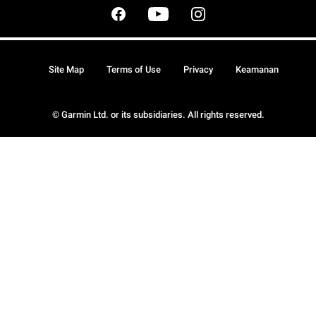
Site Map
Terms of Use
Privacy
Keamanan
© Garmin Ltd. or its subsidiaries. All rights reserved.