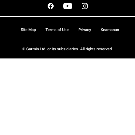
Site Map
Terms of Use
Privacy
Keamanan
© Garmin Ltd. or its subsidiaries. All rights reserved.