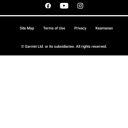
Site Map
Terms of Use
Privacy
Keamanan
© Garmin Ltd. or its subsidiaries. All rights reserved.