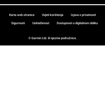
Karta web stranice
Uvjeti korištenja
Izjava o privatnosti
Sigurnosti
Usklađenost
Dostupnost u digitalnom obliku
© Garmin Ltd. ili njezine podružnice.