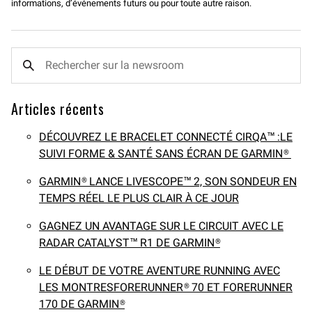
informations, d’événements futurs ou pour toute autre raison.
Articles récents
DÉCOUVREZ LE BRACELET CONNECTÉ CIRQA™ :LE
SUIVI FORME & SANTÉ SANS ÉCRAN DE GARMIN®
GARMIN® LANCE LIVESCOPE™ 2, SON SONDEUR EN
TEMPS RÉEL LE PLUS CLAIR À CE JOUR
GAGNEZ UN AVANTAGE SUR LE CIRCUIT AVEC LE
RADAR CATALYST™ R1 DE GARMIN®
LE DÉBUT DE VOTRE AVENTURE RUNNING AVEC
LES MONTRESFORERUNNER® 70 ET FORERUNNER
170 DE GARMIN®