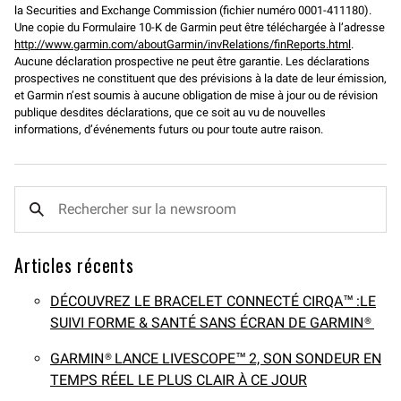
la Securities and Exchange Commission (fichier numéro 0001-411180).
Une copie du Formulaire 10-K de Garmin peut être téléchargée à l’adresse
http://www.garmin.com/aboutGarmin/invRelations/finReports.html
.
Aucune déclaration prospective ne peut être garantie. Les déclarations
prospectives ne constituent que des prévisions à la date de leur émission,
et Garmin n’est soumis à aucune obligation de mise à jour ou de révision
publique desdites déclarations, que ce soit au vu de nouvelles
informations, d’événements futurs ou pour toute autre raison.
Articles récents
DÉCOUVREZ LE BRACELET CONNECTÉ CIRQA™ :LE
SUIVI FORME & SANTÉ SANS ÉCRAN DE GARMIN®
GARMIN® LANCE LIVESCOPE™ 2, SON SONDEUR EN
TEMPS RÉEL LE PLUS CLAIR À CE JOUR