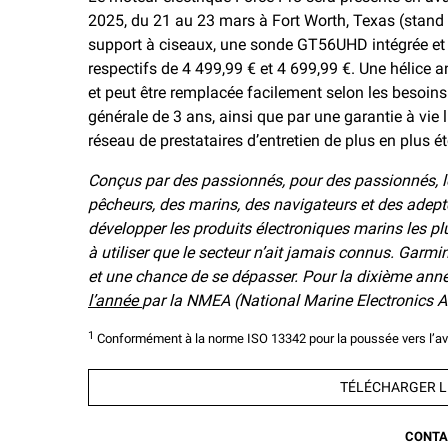
2025, du 21 au 23 mars à Fort Worth, Texas (stand 
support à ciseaux, une sonde GT56UHD intégrée et 
respectifs de 4 499,99 € et 4 699,99 €. Une hélice
et peut être remplacée facilement selon les besoins
générale de 3 ans, ainsi que par une garantie à vie l
réseau de prestataires d’entretien de plus en plus ét
Conçus par des passionnés, pour des passionnés, le
pêcheurs, des marins, des navigateurs et des adep
développer les produits électroniques marins les plus
à utiliser que le secteur n’ait jamais connus. Garm
et une chance de se dépasser. Pour la dixième an
l’année
par la NMEA (National Marine Electronics A
1
Conformément à la norme ISO 13342 pour la poussée vers l’
TÉLÉCHARGER LE
CONTA