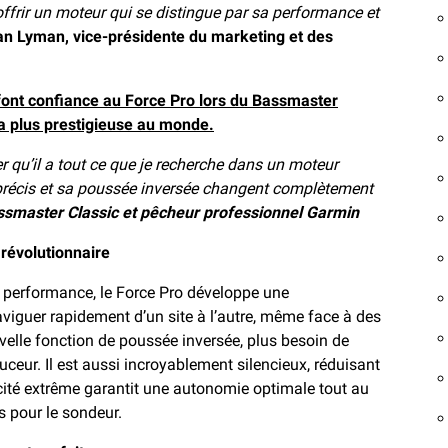
frir un moteur qui se distingue par sa performance et
n Lyman, vice-présidente du marketing et des
font confiance au Force Pro lors du Bassmaster
la plus prestigieuse au monde.
er qu’il a tout ce que je recherche dans un moteur
a précis et sa poussée inversée changent complètement
ssmaster Classic et pêcheur professionnel Garmin
 révolutionnaire
e performance, le Force Pro développe une
naviguer rapidement d’un site à l’autre, même face à des
velle fonction de poussée inversée, plus besoin de
ouceur. Il est aussi incroyablement silencieux, réduisant
cacité extrême garantit une autonomie optimale tout au
s pour le sondeur.