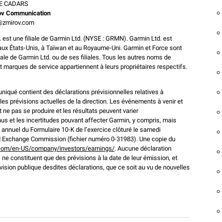
E CADARS
ov Communication
@zmirov.com
. est une filiale de Garmin Ltd. (NYSE : GRMN). Garmin Ltd. est
s aux États-Unis, à Taïwan et au Royaume-Uni. Garmin et Force sont
 de Garmin Ltd. ou de ses filiales. Tous les autres noms de
marques de service appartiennent à leurs propriétaires respectifs.
iqué contient des déclarations prévisionnelles relatives à
les prévisions actuelles de la direction. Les événements à venir et
e pas se produire et les résultats peuvent varier
us et les incertitudes pouvant affecter Garmin, y compris, mais
t annuel du Formulaire 10-K de l’exercice clôturé le samedi
 Exchange Commission (fichier numéro 0-31983). Une copie du
om/en-US/company/investors/earnings/
. Aucune déclaration
 ne constituent que des prévisions à la date de leur émission, et
vision publique desdites déclarations, que ce soit au vu de nouvelles