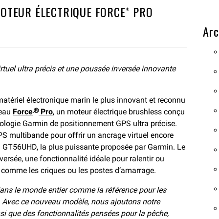
OTEUR ÉLECTRIQUE FORCE® PRO
Arc
rtuel ultra précis et une poussée inversée innovante
matériel électronique marin le plus innovant et reconnu
veau
Force
Pro
, un moteur électrique brushless conçu
®
hnologie Garmin de positionnement GPS ultra précise.
PS multibande pour offrir un ancrage virtuel encore
ion GT56UHD, la plus puissante proposée par Garmin. Le
ersée, une fonctionnalité idéale pour ralentir ou
 comme les criques ou les postes d’amarrage.
dans le monde entier comme la référence pour les
s. Avec ce nouveau modèle, nous ajoutons notre
si que des fonctionnalités pensées pour la pêche,