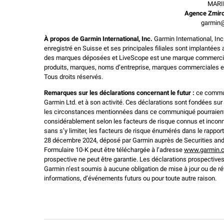
MARI
Agence Zmir
garmin
À propos de Garmin International, Inc.
Garmin International, Inc
enregistré en Suisse et ses principales filiales sont implantée
des marques déposées et LiveScope est une marque commerciale
produits, marques, noms d’entreprise, marques commerciales et 
Tous droits réservés.
Remarques sur les déclarations concernant le futur :
ce commun
Garmin Ltd. et à son activité. Ces déclarations sont fondées sur 
les circonstances mentionnées dans ce communiqué pourraient n
considérablement selon les facteurs de risque connus et inconn
sans s’y limiter, les facteurs de risque énumérés dans le rappor
28 décembre 2024, déposé par Garmin auprès de Securities and
Formulaire 10-K peut être téléchargée à l’adresse
www.garmin.c
prospective ne peut être garantie. Les déclarations prospectives
Garmin n’est soumis à aucune obligation de mise à jour ou de ré
informations, d’événements futurs ou pour toute autre raison.