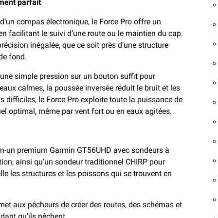
ment parfait
’un compas électronique, le Force Pro offre un
n facilitant le suivi d’une route ou le maintien du cap.
écision inégalée, que ce soit près d’une structure
de fond.
: une simple pression sur un bouton suffit pour
ux calmes, la poussée inversée réduit le bruit et les
difficiles, le Force Pro exploite toute la puissance de
uel optimal, même par vent fort ou en eaux agitées.
en-un premium Garmin GT56UHD avec sondeurs à
tion, ainsi qu’un sondeur traditionnel CHIRP pour
le les structures et les poissons qui se trouvent en
et aux pêcheurs de créer des routes, des schémas et
dant qu’ils pêchent.