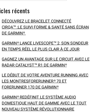
icles récents
DÉCOUVREZ LE BRACELET CONNECTÉ
CIRQA™ :LE SUIVI FORME & SANTÉ SANS ÉCRAN
DE GARMIN®
GARMIN® LANCE LIVESCOPE™ 2, SON SONDEUR
EN TEMPS RÉEL LE PLUS CLAIR À CE JOUR
GAGNEZ UN AVANTAGE SUR LE CIRCUIT AVEC LE
RADAR CATALYST™ R1 DE GARMIN®
LE DÉBUT DE VOTRE AVENTURE RUNNING AVEC
LES MONTRESFORERUNNER® 70 ET
FORERUNNER 170 DE GARMIN®
GARMIN® REDÉFINIT LE SYSTÈME AUDIO
DOMESTIQUE HAUT DE GAMME AVEC LE TOUT
NOUVEAU SYSTÈME RÉVOLUTIONNAIRE