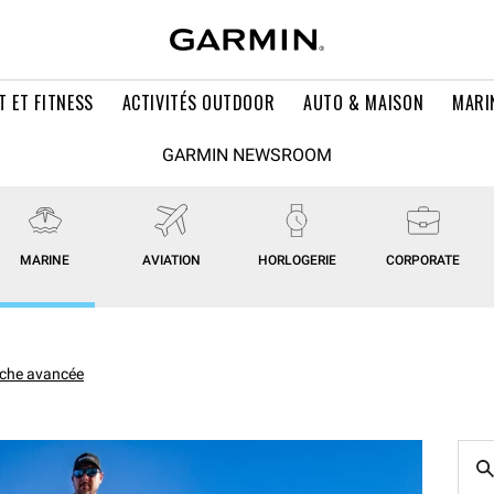
T ET FITNESS
ACTIVITÉS OUTDOOR
AUTO & MAISON
MARI
GARMIN NEWSROOM
MARINE
AVIATION
HORLOGERIE
CORPORATE
che avancée