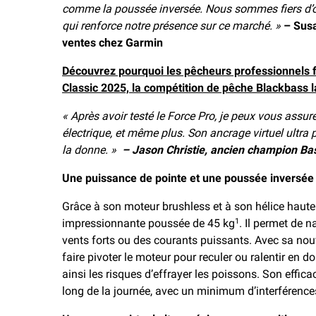
comme la poussée inversée. Nous sommes fiers d’of
qui renforce notre présence sur ce marché. »
– Susa
ventes chez Garmin
Découvrez pourquoi les pêcheurs professionnels 
Classic 2025, la compétition de pêche Blackbass 
« Après avoir testé le Force Pro, je peux vous assur
électrique, et même plus. Son ancrage virtuel ultr
la donne. »
– Jason Christie, ancien champion Ba
Une puissance de pointe et une poussée inversée
Grâce à son moteur brushless et à son hélice haut
impressionnante poussée de 45 kg
. Il permet de 
1
vents forts ou des courants puissants. Avec sa nou
faire pivoter le moteur pour reculer ou ralentir en d
ainsi les risques d’effrayer les poissons. Son effi
long de la journée, avec un minimum d’interférence