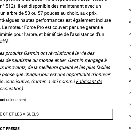
n° 512). Il est disponible dès maintenant avec un
un arbre de 50 ou 57 pouces au choix, aux prix
 anti-algues hautes performances est également incluse
. Le moteur Force Pro est couvert par une garantie
imitée pour l’arbre, et bénéficie de l’assistance d’un
offé.
s produits Garmin ont révolutionné la vie des
tes de nautisme du monde entier. Garmin s’engage à
 innovants, de la meilleure qualité et les plus faciles
in pense que chaque jour est une opportunité d’innover
née consécutive, Garmin a été nommé
Fabricant de
ssociation).
avant uniquement
 CP ET LES VISUELS
CT PRESSE