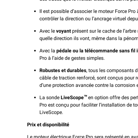
Il est possible d’associer le moteur Force Pro
contrôler la direction ou l’ancrage virtuel depu
Avec le
voyant
présent sur le cache de l’arbr
quelle direction ils vont, même dans la pénom
Avec la
pédale ou la télécommande sans fil 
Pro à l’aide de gestes simples.
Robustes et durables
, tous les composants du
câble de traction renforcé, sont conçus pour 
d’une protection avancée contre la corrosion e
La sonde
LiveScope
en option offre des pe
™
Pro est conçu pour faciliter l’installation de
LiveScope.
Prix et disponibilité
Le moteur électrique Force Pro sera présenté en a