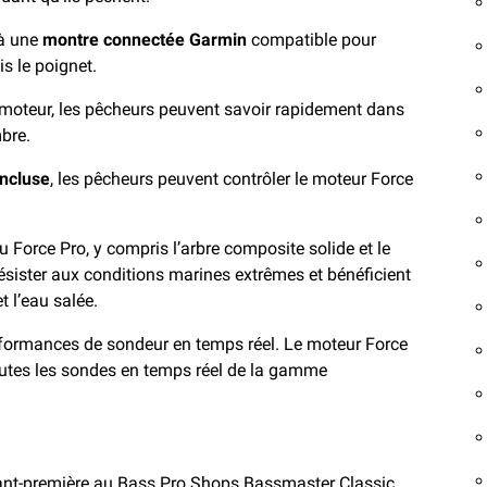
 à une
montre connectée Garmin
compatible pour
is le poignet.
e moteur, les pêcheurs peuvent savoir rapidement dans
bre.
incluse
, les pêcheurs peuvent contrôler le moteur Force
 Force Pro, y compris l’arbre composite solide et le
résister aux conditions marines extrêmes et bénéficient
t l’eau salée.
rformances de sondeur en temps réel. Le moteur Force
 toutes les sondes en temps réel de la gamme
vant-première au Bass Pro Shops Bassmaster Classic