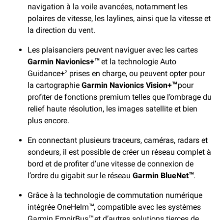
navigation à la voile avancées, notamment les
polaires de vitesse, les laylines, ainsi que la vitesse et
la direction du vent.
Les plaisanciers peuvent naviguer avec les cartes
Garmin Navionics+
et la technologie Auto
™
Guidance+
prises en charge, ou peuvent opter pour
2
la cartographie
Garmin Navionics Vision+
pour
™
profiter de fonctions premium telles que l’ombrage du
relief haute résolution, les images satellite et bien
plus encore.
En connectant plusieurs traceurs, caméras, radars et
sondeurs, il est possible de créer un réseau complet à
bord et de profiter d’une vitesse de connexion de
l’ordre du gigabit sur le réseau
Garmin BlueNet
.
™
Grâce à la technologie de commutation numérique
intégrée OneHelm
, compatible avec les systèmes
™
Garmin EmpirBus
et d’autres solutions tierces de
™