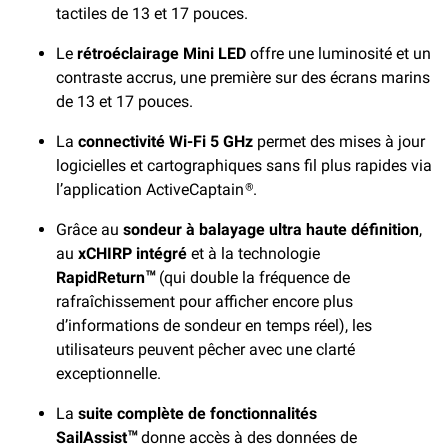
tactiles de 13 et 17 pouces.
Le
rétroéclairage Mini LED
offre une luminosité et un
contraste accrus, une première sur des écrans marins
de 13 et 17 pouces.
La
connectivité Wi-Fi 5 GHz
permet des mises à jour
logicielles et cartographiques sans fil plus rapides via
l’application ActiveCaptain
.
®
Grâce au
sondeur à balayage ultra haute définition
,
au
xCHIRP intégré
et à la technologie
RapidReturn
(qui double la fréquence de
™
rafraîchissement pour afficher encore plus
d’informations de sondeur en temps réel), les
utilisateurs peuvent pêcher avec une clarté
exceptionnelle.
La
suite complète de fonctionnalités
SailAssist
donne accès à des données de
™