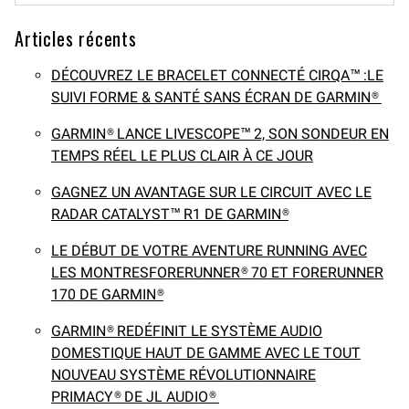
Articles récents
DÉCOUVREZ LE BRACELET CONNECTÉ CIRQA™ :LE
SUIVI FORME & SANTÉ SANS ÉCRAN DE GARMIN®
GARMIN® LANCE LIVESCOPE™ 2, SON SONDEUR EN
TEMPS RÉEL LE PLUS CLAIR À CE JOUR
GAGNEZ UN AVANTAGE SUR LE CIRCUIT AVEC LE
RADAR CATALYST™ R1 DE GARMIN®
LE DÉBUT DE VOTRE AVENTURE RUNNING AVEC
LES MONTRESFORERUNNER® 70 ET FORERUNNER
170 DE GARMIN®
GARMIN® REDÉFINIT LE SYSTÈME AUDIO
DOMESTIQUE HAUT DE GAMME AVEC LE TOUT
NOUVEAU SYSTÈME RÉVOLUTIONNAIRE
PRIMACY® DE JL AUDIO®