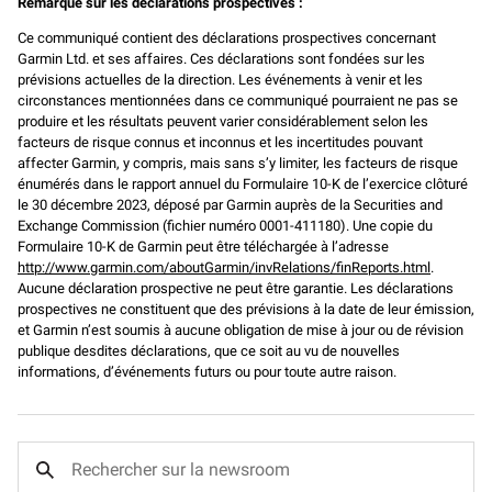
Remarque sur les déclarations prospectives :
Ce communiqué contient des déclarations prospectives concernant
Garmin Ltd. et ses affaires. Ces déclarations sont fondées sur les
prévisions actuelles de la direction. Les événements à venir et les
circonstances mentionnées dans ce communiqué pourraient ne pas se
produire et les résultats peuvent varier considérablement selon les
facteurs de risque connus et inconnus et les incertitudes pouvant
affecter Garmin, y compris, mais sans s’y limiter, les facteurs de risque
énumérés dans le rapport annuel du Formulaire 10-K de l’exercice clôturé
le 30 décembre 2023, déposé par Garmin auprès de la Securities and
Exchange Commission (fichier numéro 0001-411180). Une copie du
Formulaire 10-K de Garmin peut être téléchargée à l’adresse
http://www.garmin.com/aboutGarmin/invRelations/finReports.html
.
Aucune déclaration prospective ne peut être garantie. Les déclarations
prospectives ne constituent que des prévisions à la date de leur émission,
et Garmin n’est soumis à aucune obligation de mise à jour ou de révision
publique desdites déclarations, que ce soit au vu de nouvelles
informations, d’événements futurs ou pour toute autre raison.