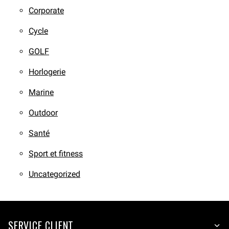
Corporate
Cycle
GOLF
Horlogerie
Marine
Outdoor
Santé
Sport et fitness
Uncategorized
SERVICE CLIENT