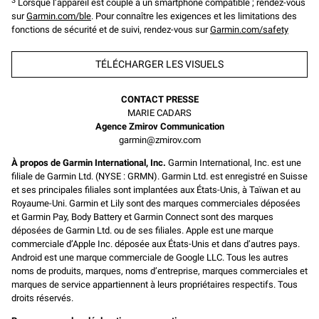
3
Lorsque l’appareil est couplé à un smartphone compatible ; rendez-vous
sur
Garmin.com/ble
. Pour connaître les exigences et les limitations des
fonctions de sécurité et de suivi, rendez-vous sur
Garmin.com/safety
TÉLÉCHARGER LES VISUELS
CONTACT PRESSE
MARIE CADARS
Agence Zmirov Communication
garmin@zmirov.com
À propos de Garmin International, Inc.
Garmin International, Inc. est une
filiale de Garmin Ltd. (NYSE : GRMN). Garmin Ltd. est enregistré en Suisse
et ses principales filiales sont implantées aux États-Unis, à Taïwan et au
Royaume-Uni. Garmin et Lily sont des marques commerciales déposées
et Garmin Pay, Body Battery et Garmin Connect sont des marques
déposées de Garmin Ltd. ou de ses filiales. Apple est une marque
commerciale d’Apple Inc. déposée aux États-Unis et dans d’autres pays.
Android est une marque commerciale de Google LLC. Tous les autres
noms de produits, marques, noms d’entreprise, marques commerciales et
marques de service appartiennent à leurs propriétaires respectifs. Tous
droits réservés.