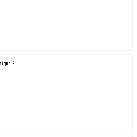
sique ?