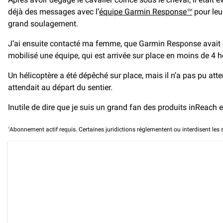
déjà des messages avec l’
équipe Garmin Response℠
pour leu
grand soulagement.
J’ai ensuite contacté ma femme, que Garmin Response avait dé
mobilisé une équipe, qui est arrivée sur place en moins de 4 h
Un hélicoptère a été dépêché sur place, mais il n’a pas pu att
attendait au départ du sentier.
Inutile de dire que je suis un grand fan des produits inReach 
1
Abonnement actif requis. Certaines juridictions réglementent ou interdisent les sy