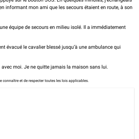
t en informant mon ami que les secours étaient en route, à son
une équipe de secours en milieu isolé. Il a immédiatement
ement évacué le cavalier blessé jusqu’à une ambulance qui
n avec moi. Je ne quitte jamais la maison sans lui.
e connaître et de respecter toutes les lois applicables.