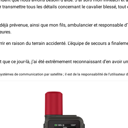
r transmettre tous les détails concernant le cavalier blessé, tou
jà prévenue, ainsi que mon fils, ambulancier et responsable d’
eures.
errir en raison du terrain accidenté. L’équipe de secours a final
et que ce jour-là, j’ai été extrêmement reconnaissant d’en avoir u
stèmes de communication par satellite ; il est de la responsabilité de l’utilisateur d