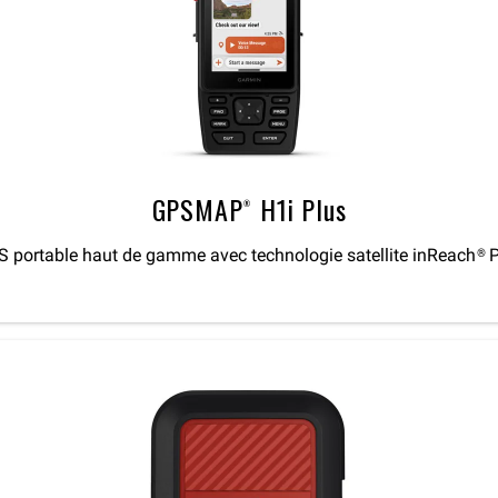
GPSMAP® H1i Plus
 portable haut de gamme avec technologie satellite inReach® 