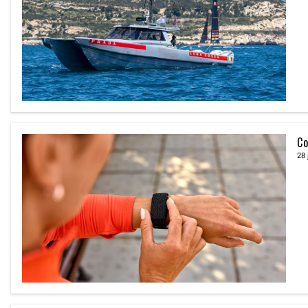
Co
28 