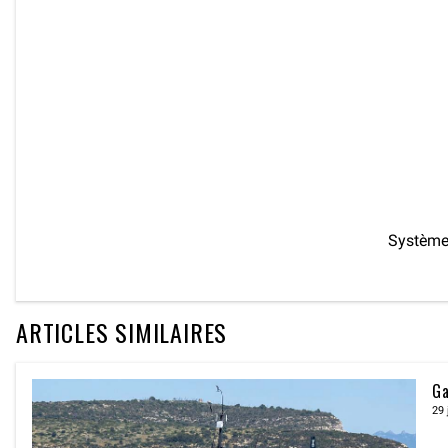
Système 
ARTICLES SIMILAIRES
Ga
29 