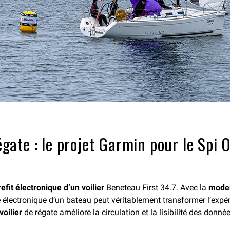
régate : le projet Garmin pour le Sp
refit électronique d’un voilier
Beneteau First 34.7. Avec la
moder
lectronique d’un bateau peut véritablement transformer l’expéri
voilier
de régate améliore la circulation et la lisibilité des donné