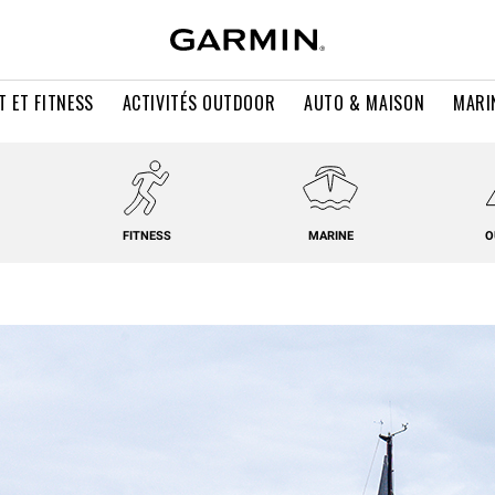
T ET FITNESS
ACTIVITÉS OUTDOOR
AUTO & MAISON
MARI
FITNESS
MARINE
O