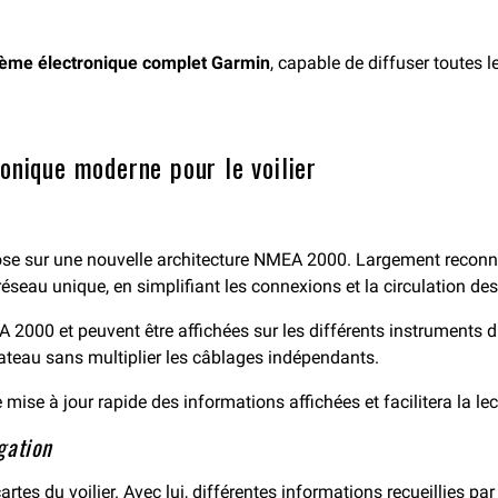
ème électronique complet Garmin
, capable de diffuser toutes l
onique moderne pour le voilier
ose sur une nouvelle architecture NMEA 2000. Largement reconnu 
 réseau unique, en simplifiant les connexions et la circulation d
00 et peuvent être affichées sur les différents instruments du bo
ateau sans multiplier les câblages indépendants.
 mise à jour rapide des informations affichées et facilitera la l
gation
 cartes du voilier. Avec lui, différentes informations recueillies 