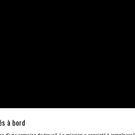
és à bord