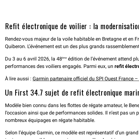
Refit électronique de voilier : la modernisati
Rendez-vous majeur de la voile habitable en Bretagne et en F
Quiberon. L’événement est un des plus grands rassemblements
Du 3 au 6 avril 2026, la 48
édition de l’événement attend plus
ème
performances des voiliers engagés. Parmi eux, un
refit élec
À lire aussi :
Garmin partenaire officiel du SPI Ouest France –
Un First 34.7 sujet de refit électronique mari
Modèle bien connu dans les flottes de régate amateur, le Bene
l’occasion ainsi que de performances solides. Il n’est pas un p
nombreux équipages en régate habitable.
Selon l’équipe Garmin, ce modèle est représentatif d’un grand