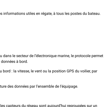
es informations utiles en régate, à tous les postes du bateau.
dans le secteur de l’électronique marine, le protocole permet
es données à bord.
rd : la vitesse, le vent ou la position GPS du voilier, par
ecture des données par l’ensemble de l’équipage.
par les capteurs du réseau sont aujourd’hui regroupées sur un