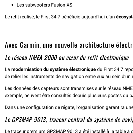
Les subwoofers Fusion XS.
Le refit réalisé, le First 34.7 bénéficie aujourd’hui d’un
écosyst
Avec Garmin, une nouvelle architecture électr
Le réseau NMEA 2000 au cœur du refit électronique
La
modernisation du système électronique
du First 34.7 rep
de relier les instruments de navigation entre eux au sein d’un
Les données des capteurs sont transmises sur le réseau NMEA 20
exemple, peuvent être consultés depuis plusieurs postes du b
Dans une configuration de régate, l’organisation garantira une
Le GPSMAP 9013, traceur central du système de navi
Le
traceur premium GPSMAP 9013
a été installé à la table à