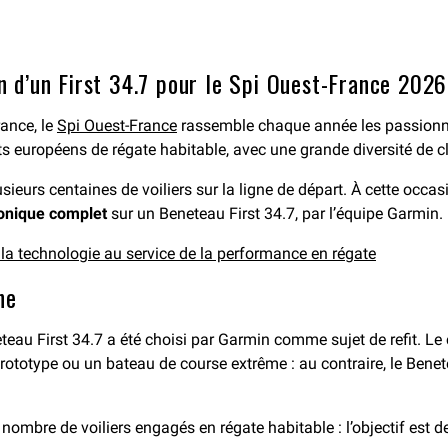
on d’un First 34.7 pour le Spi Ouest-France 2026
rance, le
Spi Ouest-France
rassemble chaque année les passionnés
 européens de régate habitable, avec une grande diversité de c
ieurs centaines de voiliers sur la ligne de départ. À cette occasi
tronique complet
sur un Beneteau First 34.7, par l’équipe Garmin.
 la technologie au service de la performance en régate
ne
teau First 34.7 a été choisi par Garmin comme sujet de refit. Le 
rototype ou un bateau de course extrême : au contraire, le Benete
 nombre de voiliers engagés en régate habitable : l’objectif est 