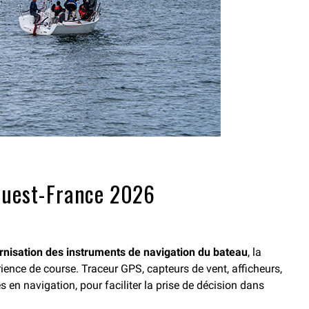
i Ouest-France 2026
nisation des instruments de navigation du bateau
, la
ence de course. Traceur GPS, capteurs de vent, afficheurs,
es en navigation, pour faciliter la prise de décision dans