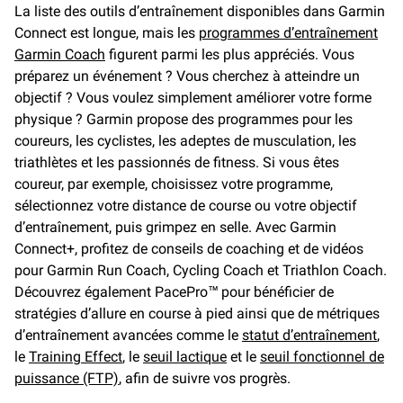
La liste des outils d’entraînement disponibles dans Garmin
Connect est longue, mais les
programmes d’entraînement
Garmin Coach
figurent parmi les plus appréciés. Vous
préparez un événement ? Vous cherchez à atteindre un
objectif ? Vous voulez simplement améliorer votre forme
physique ? Garmin propose des programmes pour les
coureurs, les cyclistes, les adeptes de musculation, les
triathlètes et les passionnés de fitness. Si vous êtes
coureur, par exemple, choisissez votre programme,
sélectionnez votre distance de course ou votre objectif
d’entraînement, puis grimpez en selle. Avec Garmin
Connect+, profitez de conseils de coaching et de vidéos
pour Garmin Run Coach, Cycling Coach et Triathlon Coach.
Découvrez également PacePro™ pour bénéficier de
stratégies d’allure en course à pied ainsi que de métriques
d’entraînement avancées comme le
statut d’entraînement
,
le
Training Effect
, le
seuil lactique
et le
seuil fonctionnel de
puissance (FTP)
, afin de suivre vos progrès.