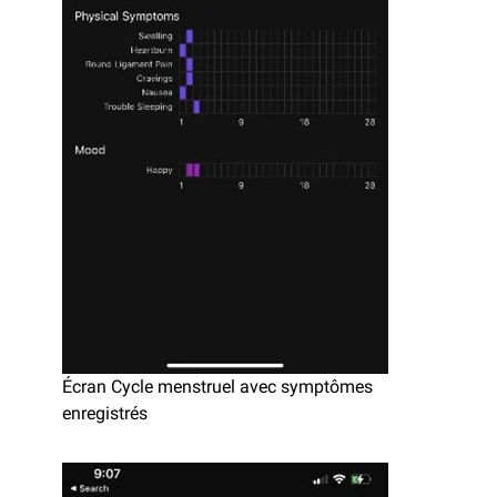
Écran Cycle menstruel avec symptômes
enregistrés