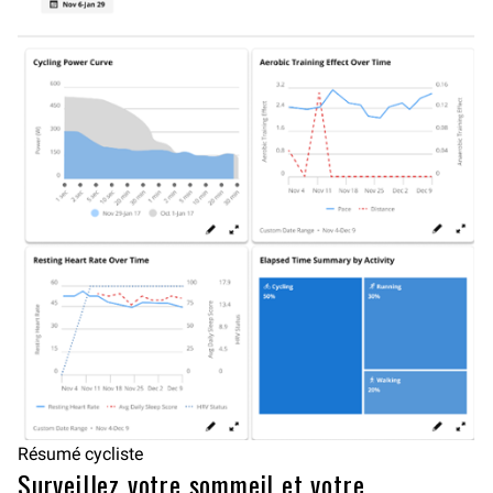
Résumé cycliste
Surveillez votre sommeil et votre