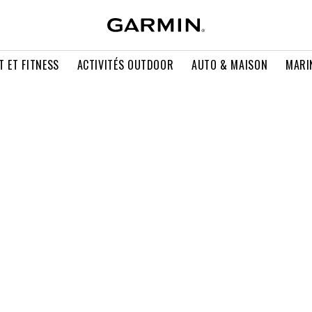
T ET FITNESS
ACTIVITÉS OUTDOOR
AUTO & MAISON
MARI