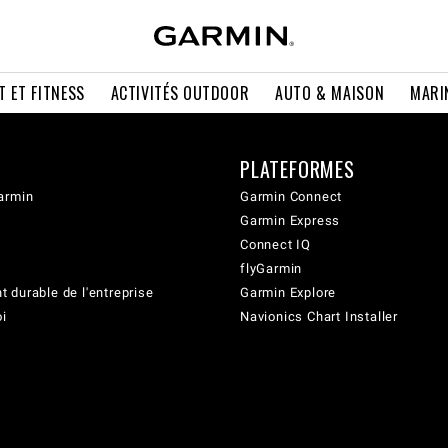
T ET FITNESS
ACTIVITÉS OUTDOOR
AUTO & MAISON
MARI
PLATEFORMES
armin
Garmin Connect
Garmin Express
Connect IQ
flyGarmin
 durable de l'entreprise
Garmin Explore
oi
Navionics Chart Installer