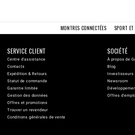
MONTRES CONNECTÉES
SPORT ET
SERVICE CLIENT
SOCIÉTÉ
Centre d'assistance
À propos de G
Contacts
Blog
Expédition & Retours
Investisseurs
Statut de commande
Newsroom
Garantie limitée
Développement
Gestion des données
Offres d'empl
Offres et promotions
Trouver un revendeur
Conditions générales de vente