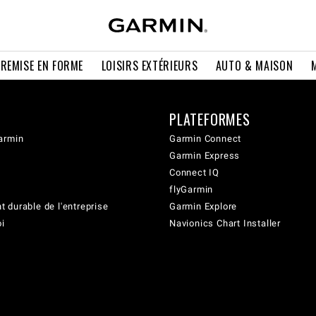
 REMISE EN FORME
LOISIRS EXTÉRIEURS
AUTO & MAISON
PLATEFORMES
armin
Garmin Connect
Garmin Express
Connect IQ
flyGarmin
 durable de l'entreprise
Garmin Explore
oi
Navionics Chart Installer