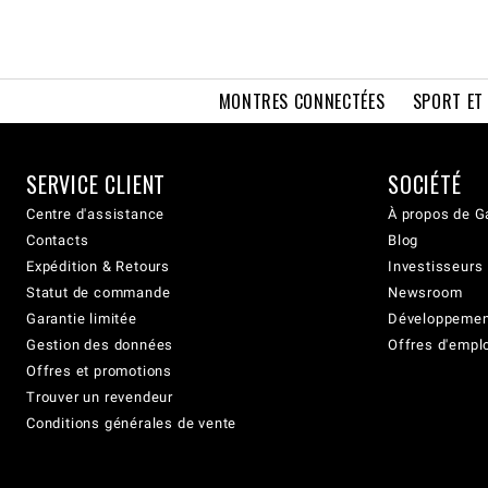
MONTRES CONNECTÉES
SPORT ET
SERVICE CLIENT
SOCIÉTÉ
Centre d'assistance
À propos de G
Contacts
Blog
Expédition & Retours
Investisseurs
Statut de commande
Newsroom
Garantie limitée
Développement
Gestion des données
Offres d'empl
Offres et promotions
Trouver un revendeur
Conditions générales de vente