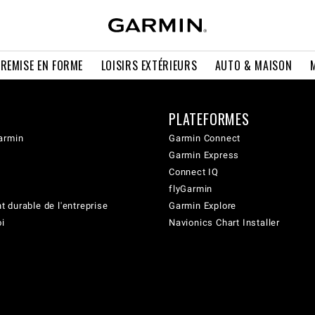
 REMISE EN FORME
LOISIRS EXTÉRIEURS
AUTO & MAISON
PLATEFORMES
armin
Garmin Connect
Garmin Express
Connect IQ
flyGarmin
 durable de l'entreprise
Garmin Explore
oi
Navionics Chart Installer