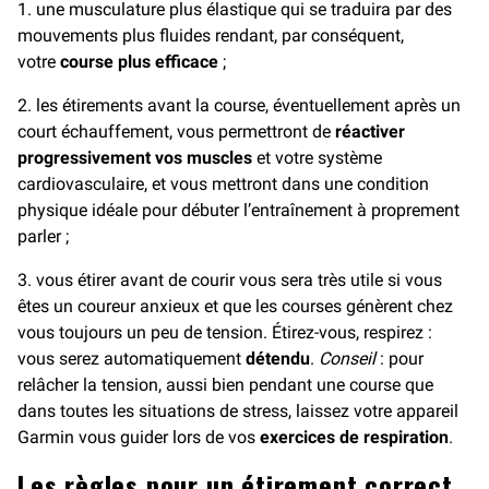
1. une musculature plus élastique qui se traduira par des
mouvements plus fluides rendant, par conséquent,
votre
course plus efficace
;
2. les étirements avant la course, éventuellement après un
court échauffement, vous permettront de
réactiver
progressivement vos muscles
et votre système
cardiovasculaire, et vous mettront dans une condition
physique idéale pour débuter l’entraînement à proprement
parler ;
3. vous étirer avant de courir vous sera très utile si vous
êtes un coureur anxieux et que les courses génèrent chez
vous toujours un peu de tension. Étirez-vous, respirez :
vous serez automatiquement
détendu
.
Conseil
: pour
relâcher la tension, aussi bien pendant une course que
dans toutes les situations de stress, laissez votre appareil
Garmin vous guider lors de vos
exercices de respiration
.
Les règles pour un étirement correct