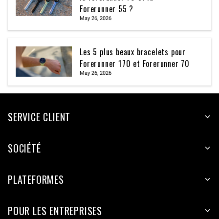
Forerunner 55 ?
May 26, 2026
Les 5 plus beaux bracelets pour
Forerunner 170 et Forerunner 70
May 26, 2026
SERVICE CLIENT
SOCIÉTÉ
PLATEFORMES
POUR LES ENTREPRISES