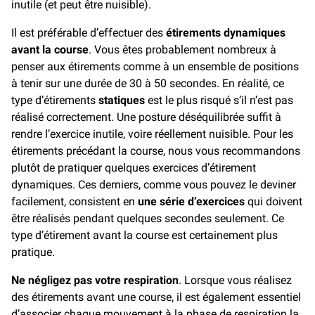
inutile (et peut être nuisible).
Il est préférable d’effectuer des
étirements dynamiques
avant la course
. Vous êtes probablement nombreux à
penser aux étirements comme à un ensemble de positions
à tenir sur une durée de 30 à 50 secondes. En réalité, ce
type d’étirements
statiques
est le plus risqué s’il n’est pas
réalisé correctement. Une posture déséquilibrée suffit à
rendre l’exercice inutile, voire réellement nuisible. Pour les
étirements précédant la course, nous vous recommandons
plutôt de pratiquer quelques exercices d’étirement
dynamiques. Ces derniers, comme vous pouvez le deviner
facilement, consistent en
une série d’exercices
qui doivent
être réalisés pendant quelques secondes seulement. Ce
type d’étirement avant la course est certainement plus
pratique.
Ne négligez pas votre respiration
. Lorsque vous réalisez
des étirements avant une course, il est également essentiel
d’associer chaque mouvement à la phase de respiration la