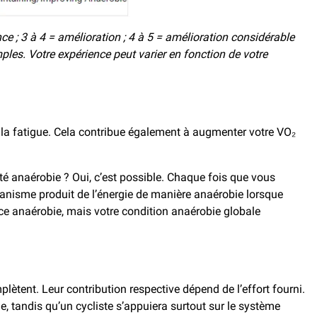
nce ; 3 à 4 = amélioration ; 4 à 5 = amélioration considérable
les. Votre expérience peut varier en fonction de votre
 à la fatigue. Cela contribue également à augmenter votre VO₂
ité anaérobie ? Oui, c’est possible. Chaque fois que vous
rganisme produit de l’énergie de manière anaérobie lorsque
nce anaérobie, mais votre condition anaérobie globale
lètent. Leur contribution respective dépend de l’effort fourni.
, tandis qu’un cycliste s’appuiera surtout sur le système