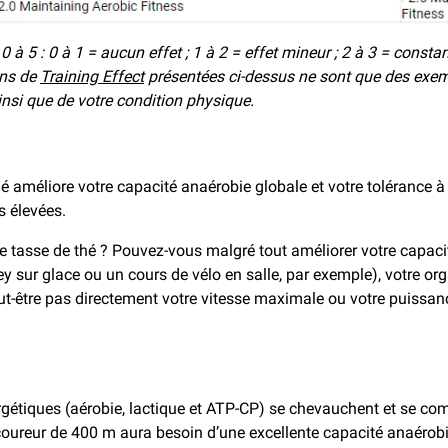
 à 5 : 0 à 1 = aucun effet ; 1 à 2 = effet mineur ; 2 à 3 = consta
ons de
Training Effect
présentées ci-dessus ne sont que des exemp
insi que de votre condition physique.
nné améliore votre capacité anaérobie globale et votre tolérance
s élevées.
tre tasse de thé ? Pouvez-vous malgré tout améliorer votre capac
ey sur glace ou un cours de vélo en salle, par exemple), votre o
eut-être pas directement votre vitesse maximale ou votre puissa
ergétiques (aérobie, lactique et ATP-CP) se chevauchent et se comp
coureur de 400 m aura besoin d’une excellente capacité anaérobie