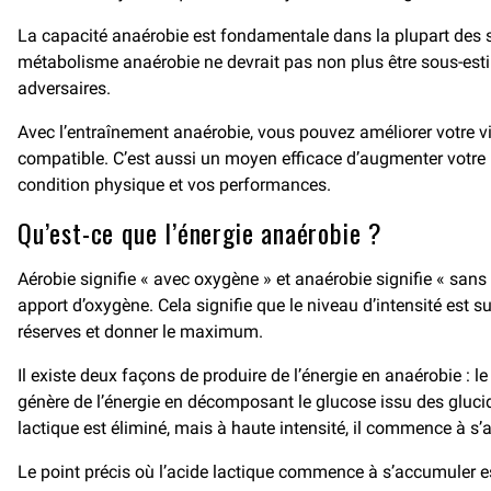
La capacité anaérobie est fondamentale dans la plupart des spo
métabolisme anaérobie ne devrait pas non plus être sous-estimé
adversaires.
Avec l’entraînement anaérobie, vous pouvez améliorer votre vi
compatible. C’est aussi un moyen efficace d’augmenter votre 
condition physique et vos performances.
Qu’est-ce que l’énergie anaérobie ?
Aérobie signifie « avec oxygène » et anaérobie signifie « san
apport d’oxygène. Cela signifie que le niveau d’intensité est su
réserves et donner le maximum.
Il existe deux façons de produire de l’énergie en anaérobie : 
génère de l’énergie en décomposant le glucose issu des glucide
lactique est éliminé, mais à haute intensité, il commence à s
Le point précis où l’acide lactique commence à s’accumuler es