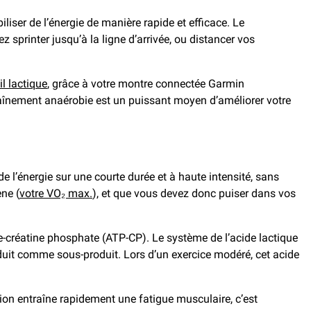
iser de l’énergie de manière rapide et efficace. Le
 sprinter jusqu’à la ligne d’arrivée, ou distancer vos
il lactique
, grâce à votre montre connectée Garmin
traînement anaérobie est un puissant moyen d’améliorer votre
 l’énergie sur une courte durée et à haute intensité, sans
ène (
votre VO₂ max.
), et que vous devez donc puiser dans vos
te-créatine phosphate (ATP-CP). Le système de l’acide lactique
roduit comme sous-produit. Lors d’un exercice modéré, cet acide
tion entraîne rapidement une fatigue musculaire, c’est