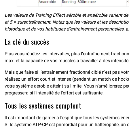
Les valeurs de Training Effect aérobie et anaérobie varient de 0
et 5 = surentraînement. Notez que les valeurs et les descripti
historique et de vos habitudes d’entraînement personnelles, a
La clé du succès
Plus vous répétez les intervalles, plus l’entraînement fractio
max. et la capacité de vos muscles à travailler à des intensité
Mais que faire si l’entraînement fractionné ciblé n’est pas vo
réalisez un effort court et intense (pendant un match de hock
votre système aérobie atteint sa limite. Vous n’améliorerez p
progressera si l’intensité de l’effort est suffisante.
Tous les systèmes comptent
Il est important de garder à l’esprit que tous les systèmes én
Si le système ATP-CP est primordial pour un haltérophile, un 