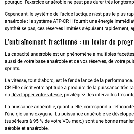
pourquoi l’exercice anaérobie ne peut pas durer très longtemp
Cependant, le système de l’acide lactique n’est pas le plus ra
anaérobie : le système ATP-CP. Il fournit une énergie immédi
synthétise pas, ces réserves limitées s’épuisent rapidement, 
L’entraînement fractionné : un levier de progr
La capacité anaérobie est un phénomène à multiples facettes. 
aussi de votre base anaérobie et de vos réserves, de votre pu
sprints.
La vitesse, tout d’abord, est le fer de lance de la performanc
CP. Elle décrit votre aptitude à produire de la puissance très 
ou
développer votre vitesse
, privilégiez des intervalles très 
La puissance anaérobie, quant à elle, correspond à l’efficacit
l’énergie sans oxygène. La puissance anaérobie se développe g
(supérieurs à 95 % de votre VO₂ max.) sont une bonne manière
aérobie et anaérobie.