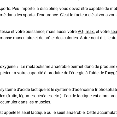
rts. Peu importe la discipline, vous devez être capable de mobil
 dans les sports d’endurance. C’est le facteur clé si vous voulez
tesse et votre puissance, mais aussi votre
VO₂ max.
et votre
seu
masse musculaire et de brûler des calories. Autrement dit, l’en
s oxygène ». Le métabolisme anaérobie permet donc de produire de
périeur à votre capacité à produire de l’énergie à l’aide de l’oxyg
le système d’acide lactique et le système d’adénosine triphospha
s (fruits, légumes, céréales, etc.). L’acide lactique est alors p
’accumuler dans les muscles.
t appelé le seuil lactique ou le seuil anaérobie. Cette accumula