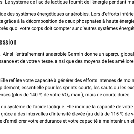
s. Le système de l’acide lactique fournit de l’énergie pendant
ma
pide des systèmes énergétiques anaérobies. Lors d’efforts inférie
ate grâce à la décomposition de deux phosphates à haute énergie
après quoi votre corps doit compter sur d’autres systèmes énergé
ession
Ainsi l’
entraînement anaérobie Garmin
donne un aperçu global,
issance et de votre vitesse, ainsi que des moyens de les amélior
e. Elle reflète votre capacité à générer des efforts intenses de 
rapidement, essentielle pour les sprints courts, les sauts ou les
intenses (plus de 140 % de votre VO₂ max.), mais de courte durée.
é du système de l’acide lactique. Elle indique la capacité de vo
râce à des intervalles d’intensité élevée (au-delà de 115 % de 
 d’améliorer votre endurance et votre capacité à maintenir un e