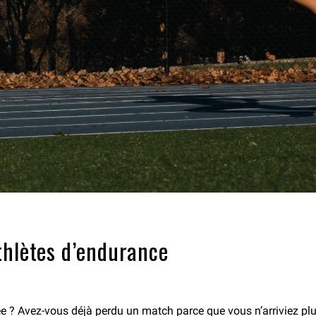
thlètes d’endurance
e ? Avez-vous déjà perdu un match parce que vous n’arriviez plus