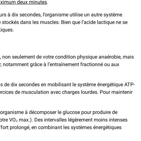
ximum deux minutes
.
urs à dix secondes, l’organisme utilise un autre système
 stockés dans les muscles. Bien que l’acide lactique ne se
tiques.
 non seulement de votre condition physique anaérobie, mais
er, notamment grâce à l’entraînement fractionné ou aux
moins de dix secondes en mobilisant le système énergétique ATP-
 exercices de musculation avec charges lourdes. Pour maintenir
tre organisme à décomposer le glucose pour produire de
votre VO₂ max.). Des intervalles légèrement moins intenses
ffort prolongé, en combinant les systèmes énergétiques