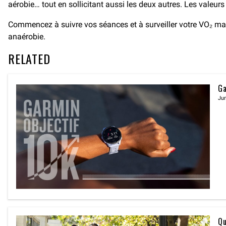
aérobie… tout en sollicitant aussi les deux autres. Les valeur
Commencez à suivre vos séances et à surveiller votre VO₂ max.,
anaérobie.
RELATED
Ga
Jun
Qu