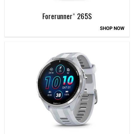
Forerunner® 265S
SHOP NOW