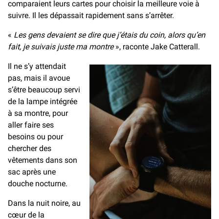
comparaient leurs cartes pour choisir la meilleure voie à
suivre. Il les dépassait rapidement sans s’arrêter.
«
Les gens devaient se dire que j’étais du coin, alors qu’en
fait, je suivais juste ma montre
», raconte Jake Catterall.
Il ne s’y attendait
pas, mais il avoue
s’être beaucoup servi
de la lampe intégrée
à sa montre, pour
aller faire ses
besoins ou pour
chercher des
vêtements dans son
sac après une
douche nocturne.
Dans la nuit noire, au
cœur de la