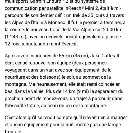
multisports
Garmin Enduro™ 2 et du
système de
communication par satellite
inReach® Mini 2, était à mi-
parcours de son dernier défi : un trek de 35 jours à travers
les Alpes de l’Italie à Monaco. Il fut le premier à terminer, à
la course, le nouveau tracé de la Via Alpina sur 2 000 km
(1 243 mi), avec un dénivelé positif équivalent à plus de
12 fois la hauteur du mont Everest.
Après avoir couru près de 55 km (35 mi), Jake Catterall
était censé retrouver son équipe (deux personnes
voyageant dans un van avec son équipement, de la
nourriture et des boissons) le soir, au sommet de la
montagne. Malheureusement, elle était resté coincée en
bas, dans la vallée. Plus de 14 km (9 mi) le séparaient du
prochain point de rendez-vous, un trajet à parcourir dans
l’obscurité totale, au beau milieu de la montagne.
C’est alors qu’il se rendit compte qu’il n’avait rien à manger
et aucun équipement pour la nuit, même pas une lampe
frontale.