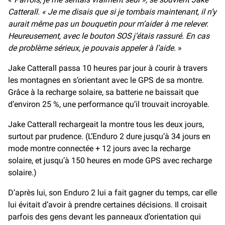
Catterall. « Je me disais que si je tombais maintenant, il n’y
aurait même pas un bouquetin pour m’aider à me relever.
Heureusement, avec le bouton SOS j’étais rassuré. En cas
de problème sérieux, je pouvais appeler à l’aide.
»
Jake Catterall passa 10 heures par jour à courir à travers
les montagnes en s’orientant avec le GPS de sa montre.
Grâce à la recharge solaire, sa batterie ne baissait que
d’environ 25 %, une performance qu’il trouvait incroyable.
Jake Catterall rechargeait la montre tous les deux jours,
surtout par prudence. (L’Enduro 2 dure jusqu’à 34 jours en
mode montre connectée + 12 jours avec la recharge
solaire, et jusqu’à 150 heures en mode GPS avec recharge
solaire.)
D’après lui, son Enduro 2 lui a fait gagner du temps, car elle
lui évitait d’avoir à prendre certaines décisions. Il croisait
parfois des gens devant les panneaux d’orientation qui