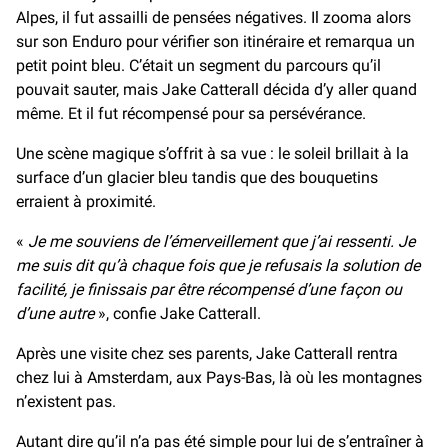
Alpes, il fut assailli de pensées négatives. Il zooma alors
sur son Enduro pour vérifier son itinéraire et remarqua un
petit point bleu. C’était un segment du parcours qu’il
pouvait sauter, mais Jake Catterall décida d’y aller quand
même. Et il fut récompensé pour sa persévérance.
Une scène magique s’offrit à sa vue : le soleil brillait à la
surface d’un glacier bleu tandis que des bouquetins
erraient à proximité.
«
Je me souviens de l’émerveillement que j’ai ressenti. Je
me suis dit qu’à chaque fois que je refusais la solution de
facilité, je finissais par être récompensé d’une façon ou
d’une autre
», confie Jake Catterall.
Après une visite chez ses parents, Jake Catterall rentra
chez lui à Amsterdam, aux Pays-Bas, là où les montagnes
n’existent pas.
Autant dire qu’il n’a pas été simple pour lui de s’entraîner à