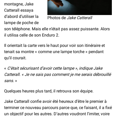
montagne, Jake
Catterall essaya
d’abord d’utiliser la
Photos de
Jake Catterall
lampe de poche de
son téléphone. Mais elle n’était pas assez puissante. Alors
il utilisa celle de son Enduro 2.
Il orientait la carte vers le haut pour voir son itinéraire et
tenait sa montre « comme une lampe torche » pendant
qu’il courait.
«
C’était sécurisant d’avoir cette lampe », indique Jake
Catterall. « Je ne sais pas comment je me serais débrouillé
sans.
»
Quelques heures plus tard, il retrouva son équipe.
Jake Catterall confie avoir été heureux d’être le premier à
terminer ce nouveau parcours parce que, ce faisant, il a fixé
un objectif pour les autres. D’autres voudront l’imiter, voire