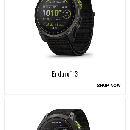
Enduro™ 3
SHOP NOW