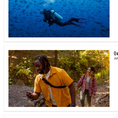
Qu
Jul