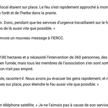
 local étaient sur place. Le feu s’est rapidement approché à moi
orêt et de l’herbe dans la prairie.
n. Donc, pendant que les services d’urgence travaillaient sur le 
ns de là aussi vite que possible. »
envoie un nouveau message à l’IERCC.
e 180 hectares et a nécessité l’intervention de 360 personnes, d
 en fumée, mais tous les membres de l’association s’en sont sorti
on n’ait pas empiré.
e, raconte-t-il. Nous avons pu évacuer les gens rapidement, et n
es sur place, pour éteindre le feu aussi vite que possible. »
n téléphone satellite. « Je ne l’aimais pas à cause de son servic