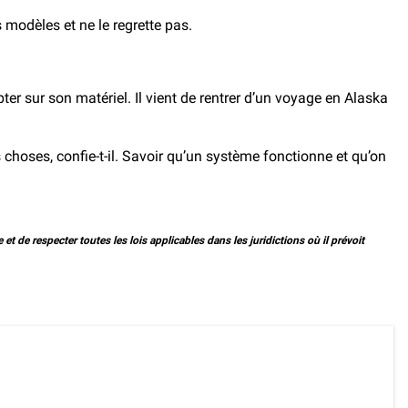
 modèles et ne le regrette pas.
r sur son matériel. Il vient de rentrer d’un voyage en Alaska
choses, confie-t-il. Savoir qu’un système fonctionne et qu’on
 et de respecter toutes les lois applicables dans les juridictions où il prévoit