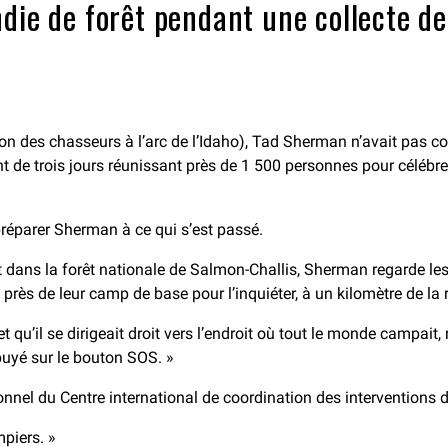
die de forêt pendant une collecte de
on des chasseurs à l’arc de l’Idaho), Tad Sherman n’avait pas co
 de trois jours réunissant près de 1 500 personnes pour célébrer 
 préparer Sherman à ce qui s’est passé.
t dans la forêt nationale de Salmon-Challis, Sherman regarde les
près de leur camp de base pour l’inquiéter, à un kilomètre de la 
 et qu’il se dirigeait droit vers l’endroit où tout le monde camp
appuyé sur le bouton SOS. »
nel du Centre international de coordination des interventions d’
piers. »