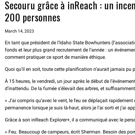
Secouru grâce à inReach : un incen
200 personnes
March 14, 2023
En tant que président de l’Idaho State Bowhunters (l’associati
fonds et leur plus grand recrutement de l’année : un événement
comment pratiquer ce sport de manière éthique.
Quoi qu’il en soit, toute cette planification n’aurait jamais pu
À 15 heures, le vendredi, un jour après le début de l’événemen
d’inattendu. De la fumée s’élevait des arbres, et suffisamment 
« J’ai compris qu’avec le vent, le feu se déplaçait rapidement
permanence lorsque je suis là-haut, alors je l’ai sorti et j’ai 
Grâce à son inReach Explorer+, il a communiqué avec le person
« Feu. Beaucoup de campeurs, écrit Sherman. Besoin des pom