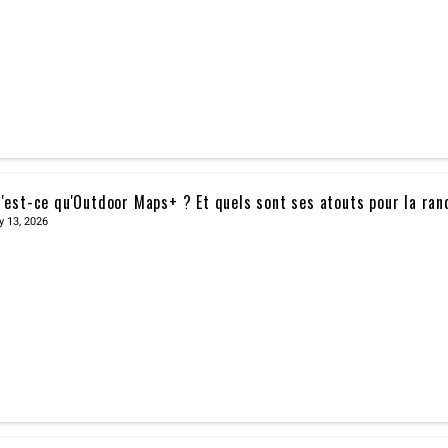
'est-ce qu'Outdoor Maps+ ? Et quels sont ses atouts pour la ra
y 13, 2026