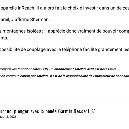
areils inReach. Il a alors fait le choix d’investir dans un de ces
areil, » affirme Sherman.
s montagnes isolées : il apprécie donc vraiment de pouvoir compte
ants.
ossibilité de couplage avec le téléphone facilite grandement les 
 compris les fonctionnalités SOS, un abonnement satellite actif est nécessaire.
de communication par satellite. Il est de la responsabilité de l’utilisateur de connaître
urquoi plonger avec la bouée Garmin Descent S1
ust 3, 2026