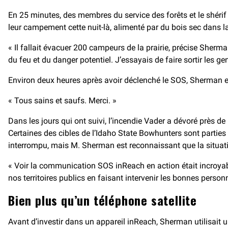
En 25 minutes, des membres du service des forêts et le shérif
leur campement cette nuit-là, alimenté par du bois sec dans la f
« Il fallait évacuer 200 campeurs de la prairie, précise Sherma
du feu et du danger potentiel. J’essayais de faire sortir les ge
Environ deux heures après avoir déclenché le SOS, Sherman 
« Tous sains et saufs. Merci. »
Dans les jours qui ont suivi, l’incendie Vader a dévoré près d
Certaines des cibles de l’Idaho State Bowhunters sont parties
interrompu, mais M. Sherman est reconnaissant que la situati
« Voir la communication SOS inReach en action était incroyabl
nos territoires publics en faisant intervenir les bonnes personn
Bien plus qu’un téléphone satellite
Avant d’investir dans un appareil inReach, Sherman utilisait u