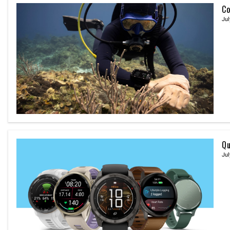
Co
Jul
Qu
Jul