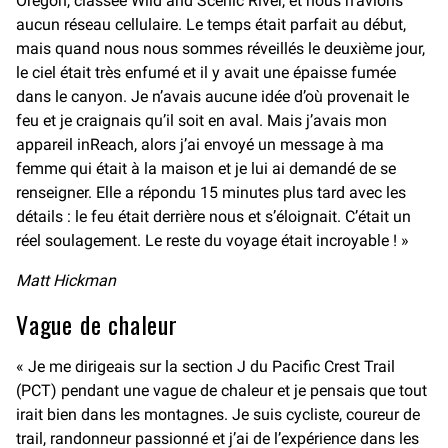
Oregon, classée Wild and Scenic River, et nous n’avions
aucun réseau cellulaire. Le temps était parfait au début,
mais quand nous nous sommes réveillés le deuxième jour,
le ciel était très enfumé et il y avait une épaisse fumée
dans le canyon. Je n’avais aucune idée d’où provenait le
feu et je craignais qu’il soit en aval. Mais j’avais mon
appareil inReach, alors j’ai envoyé un message à ma
femme qui était à la maison et je lui ai demandé de se
renseigner. Elle a répondu 15 minutes plus tard avec les
détails : le feu était derrière nous et s’éloignait. C’était un
réel soulagement. Le reste du voyage était incroyable ! »
Matt Hickman
Vague de chaleur
« Je me dirigeais sur la section J du Pacific Crest Trail
(PCT) pendant une vague de chaleur et je pensais que tout
irait bien dans les montagnes. Je suis cycliste, coureur de
trail, randonneur passionné et j’ai de l’expérience dans les