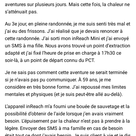
aventures sur plusieurs jours. Mais cette fois, la chaleur ne
s’atténuait pas.
Au 3e jour, en pleine randonnée, je me suis senti très mal et
j’ai eu des frissons. J’ai réalisé que je devais renoncer à
cette randonnée. J’ai sorti mon inReach Mini et j’ai envoyé
un SMS à ma fille. Nous avons trouvé un point d’extraction
adapté et j’ai fixé l’heure de prise en charge à 17h30 ce
soir-là, à un point de départ connu du PCT.
Je ne sais pas comment cette aventure se serait terminée
si je n’avais pas pu communiquer. À 59 ans, je me
considère en très bonne forme. J’ai repoussé mes limites
mentales et physiques (et je suis peut-être allé au-delà).
L’appareil inReach m’a fourni une bouée de sauvetage et la
possibilité d’obtenir de l’aide lorsque j’en avais vraiment
besoin. L’épuisement par la chaleur n’est pas à prendre à la
légère. Envoyer des SMS à ma famille en cas de besoin
était tout ce dont j’avais besoin. Je suis client à vie et je dis