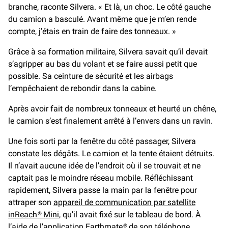
branche, raconte Silvera. « Et là, un choc. Le côté gauche
du camion a basculé. Avant même que je m’en rende
compte, j’étais en train de faire des tonneaux. »
Grâce à sa formation militaire, Silvera savait qu’il devait
s’agripper au bas du volant et se faire aussi petit que
possible. Sa ceinture de sécurité et les airbags
l’empêchaient de rebondir dans la cabine.
Après avoir fait de nombreux tonneaux et heurté un chêne,
le camion s’est finalement arrêté à l’envers dans un ravin.
Une fois sorti par la fenêtre du côté passager, Silvera
constate les dégâts. Le camion et la tente étaient détruits.
Il n’avait aucune idée de l’endroit où il se trouvait et ne
captait pas le moindre réseau mobile. Réfléchissant
rapidement, Silvera passe la main par la fenêtre pour
attraper son
appareil de communication par satellite
inReach® Mini
, qu’il avait fixé sur le tableau de bord. À
l’aide de l’application Earthmate® de son téléphone