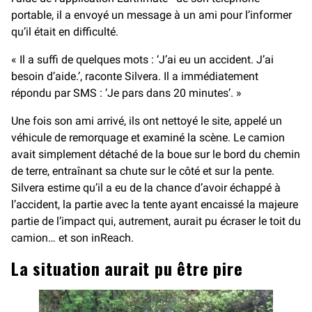
portable, il a envoyé un message à un ami pour l’informer
qu’il était en difficulté.
« Il a suffi de quelques mots : ‘J’ai eu un accident. J’ai
besoin d’aide.’, raconte Silvera. Il a immédiatement
répondu par SMS : ‘Je pars dans 20 minutes’. »
Une fois son ami arrivé, ils ont nettoyé le site, appelé un
véhicule de remorquage et examiné la scène. Le camion
avait simplement détaché de la boue sur le bord du chemin
de terre, entraînant sa chute sur le côté et sur la pente.
Silvera estime qu’il a eu de la chance d’avoir échappé à
l’accident, la partie avec la tente ayant encaissé la majeure
partie de l’impact qui, autrement, aurait pu écraser le toit du
camion… et son inReach.
La situation aurait pu être pire