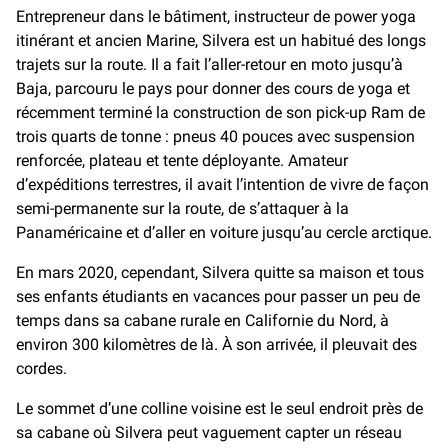
Entrepreneur dans le bâtiment, instructeur de power yoga
itinérant et ancien Marine, Silvera est un habitué des longs
trajets sur la route. Il a fait l’aller-retour en moto jusqu’à
Baja, parcouru le pays pour donner des cours de yoga et
récemment terminé la construction de son pick-up Ram de
trois quarts de tonne : pneus 40 pouces avec suspension
renforcée, plateau et tente déployante. Amateur
d’expéditions terrestres, il avait l’intention de vivre de façon
semi-permanente sur la route, de s’attaquer à la
Panaméricaine et d’aller en voiture jusqu’au cercle arctique.
En mars 2020, cependant, Silvera quitte sa maison et tous
ses enfants étudiants en vacances pour passer un peu de
temps dans sa cabane rurale en Californie du Nord, à
environ 300 kilomètres de là. À son arrivée, il pleuvait des
cordes.
Le sommet d’une colline voisine est le seul endroit près de
sa cabane où Silvera peut vaguement capter un réseau