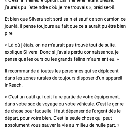
« C’est la meilleure option, car même en étant blessé,
j’aurais pu l’atteindre d’où je me trouvais », précise-t-il.
Et bien que Silvera soit sorti sain et sauf de son camion ce
jour-là, il pense toujours au fait que cela aurait pu être bien
pire.
« Là où j’étais, on ne m’aurait pas trouvé tout de suite,
explique Silvera. Donc si j’avais perdu connaissance, je
pense que les ours ou les grands félins m’auraient eu. »
Il recommande à toutes les personnes qui se déplacent
dans les zones rurales de toujours disposer d’un appareil
inReach.
« C’est un outil qui doit faire partie de votre équipement,
dans votre sac de voyage ou votre véhicule. C’est le genre
de chose pour laquelle il faut dépenser de l’argent dès le
départ, pour votre bien. C’est la seule chose qui peut
absolument vous sauver la vie au milieu de nulle part. »