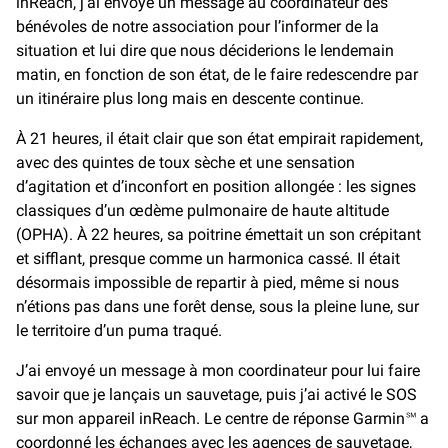
inReach, j’ai envoyé un message au coordinateur des
bénévoles de notre association pour l’informer de la
situation et lui dire que nous déciderions le lendemain
matin, en fonction de son état, de le faire redescendre par
un itinéraire plus long mais en descente continue.
À 21 heures, il était clair que son état empirait rapidement,
avec des quintes de toux sèche et une sensation
d’agitation et d’inconfort en position allongée : les signes
classiques d’un œdème pulmonaire de haute altitude
(OPHA). À 22 heures, sa poitrine émettait un son crépitant
et sifflant, presque comme un harmonica cassé. Il était
désormais impossible de repartir à pied, même si nous
n’étions pas dans une forêt dense, sous la pleine lune, sur
le territoire d’un puma traqué.
J’ai envoyé un message à mon coordinateur pour lui faire
savoir que je lançais un sauvetage, puis j’ai activé le SOS
sur mon appareil inReach. Le centre de réponse Garmin℠ a
coordonné les échanges avec les agences de sauvetage,