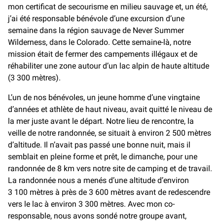
mon certificat de secourisme en milieu sauvage et, un été,
j’ai été responsable bénévole d’une excursion d’une
semaine dans la région sauvage de Never Summer
Wilderness, dans le Colorado. Cette semaine-là, notre
mission était de fermer des campements illégaux et de
réhabiliter une zone autour d’un lac alpin de haute altitude
(3 300 mètres).
L’un de nos bénévoles, un jeune homme d’une vingtaine
d’années et athlète de haut niveau, avait quitté le niveau de
la mer juste avant le départ. Notre lieu de rencontre, la
veille de notre randonnée, se situait à environ 2 500 mètres
d’altitude. Il n’avait pas passé une bonne nuit, mais il
semblait en pleine forme et prêt, le dimanche, pour une
randonnée de 8 km vers notre site de camping et de travail.
La randonnée nous a menés d’une altitude d’environ
3 100 mètres à près de 3 600 mètres avant de redescendre
vers le lac à environ 3 300 mètres. Avec mon co-
responsable, nous avons sondé notre groupe avant,