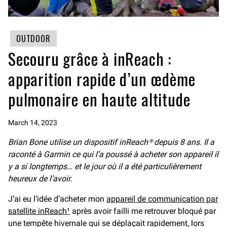
OUTDOOR
Secouru grâce à inReach :
apparition rapide d’un œdème
pulmonaire en haute altitude
March 14, 2023
Brian Bone utilise un dispositif inReach® depuis 8 ans. Il a
raconté à Garmin ce qui l’a poussé à acheter son appareil il
y a si longtemps… et le jour où il a été particulièrement
heureux de l’avoir.
J’ai eu l’idée d’acheter mon
appareil de communication par
satellite inReach¹
après avoir failli me retrouver bloqué par
une tempête hivernale qui se déplaçait rapidement, lors