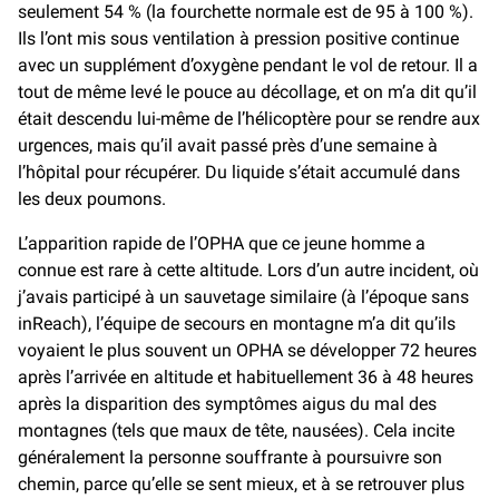
seulement 54 % (la fourchette normale est de 95 à 100 %).
Ils l’ont mis sous ventilation à pression positive continue
avec un supplément d’oxygène pendant le vol de retour. Il a
tout de même levé le pouce au décollage, et on m’a dit qu’il
était descendu lui-même de l’hélicoptère pour se rendre aux
urgences, mais qu’il avait passé près d’une semaine à
l’hôpital pour récupérer. Du liquide s’était accumulé dans
les deux poumons.
L’apparition rapide de l’OPHA que ce jeune homme a
connue est rare à cette altitude. Lors d’un autre incident, où
j’avais participé à un sauvetage similaire (à l’époque sans
inReach), l’équipe de secours en montagne m’a dit qu’ils
voyaient le plus souvent un OPHA se développer 72 heures
après l’arrivée en altitude et habituellement 36 à 48 heures
après la disparition des symptômes aigus du mal des
montagnes (tels que maux de tête, nausées). Cela incite
généralement la personne souffrante à poursuivre son
chemin, parce qu’elle se sent mieux, et à se retrouver plus