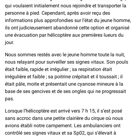
qui voulaient initialement nous rejoindre et transporter la
personne à pied. Cependant, après avoir reçu des
informations plus approfondies sur l’état du jeune homme,
ils ont judicieusement abandonné cette option et organisé
une évacuation par hélicoptère aux premières lueurs du
jour.
Nous sommes restés avec le jeune homme toute la nuit,
nous relayant pour surveiller ses signes vitaux. Son pouls
était faible, rapide et irrégulier ; sa respiration était
irrégulière et faible ; sa poitrine crépitait et il toussait ; il
était pâle, moite et présentait une cyanose mineure à la
base de ses gencives et de ses ongles qui ne progressait
pas.
Lorsque l’hélicoptère est arrivé vers 7 h 15, il s’est posé
sans accroc dans une petite clairière du cirque où nous
avions établi notre campement. Les ambulanciers ont
contrôlé ses signes vitaux et sa Sp02, qui s’élevait à