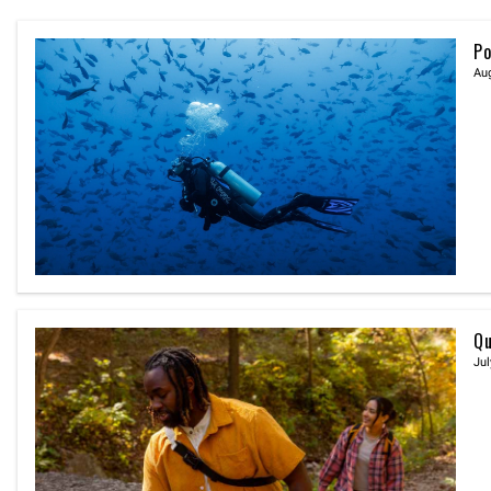
Po
Aug
Qu
Jul