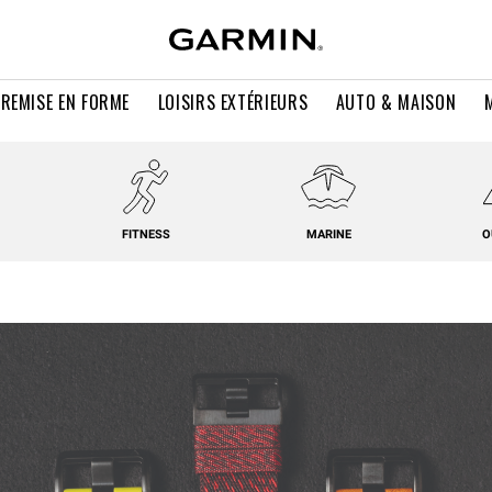
 REMISE EN FORME
LOISIRS EXTÉRIEURS
AUTO & MAISON
FITNESS
MARINE
O