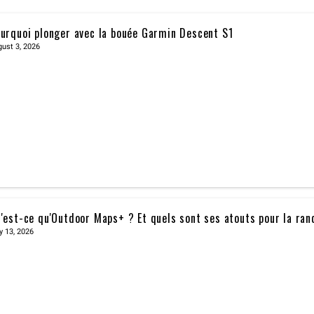
urquoi plonger avec la bouée Garmin Descent S1
ust 3, 2026
'est-ce qu'Outdoor Maps+ ? Et quels sont ses atouts pour la ra
y 13, 2026