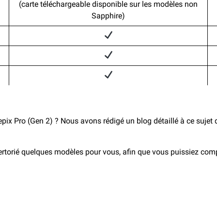
(carte téléchargeable disponible sur les modèles non
Sapphire)
’epix Pro (Gen 2) ? Nous avons rédigé un blog détaillé à ce suje
torié quelques modèles pour vous, afin que vous puissiez compare