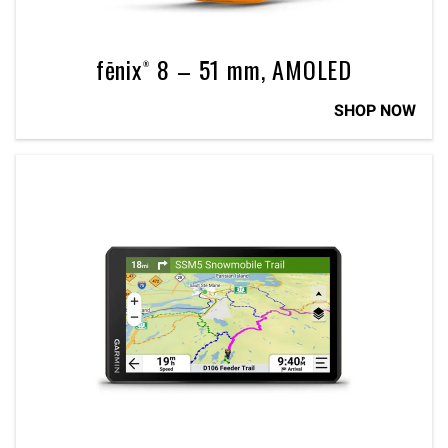
fēnix® 8 – 51 mm, AMOLED
SHOP NOW