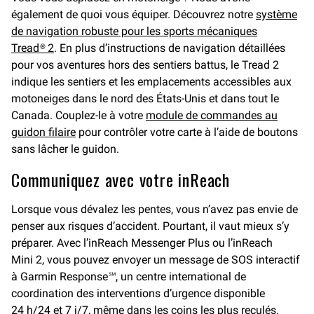
également de quoi vous équiper. Découvrez notre
système
de navigation robuste pour les sports mécaniques
Tread® 2
. En plus d’instructions de navigation détaillées
pour vos aventures hors des sentiers battus, le Tread 2
indique les sentiers et les emplacements accessibles aux
motoneiges dans le nord des États-Unis et dans tout le
Canada. Couplez-le à votre
module de commandes au
guidon filaire
pour contrôler votre carte à l’aide de boutons
sans lâcher le guidon.
Communiquez avec votre inReach
Lorsque vous dévalez les pentes, vous n’avez pas envie de
penser aux risques d’accident. Pourtant, il vaut mieux s’y
préparer. Avec l’inReach Messenger Plus ou l’inReach
Mini 2, vous pouvez envoyer un message de SOS interactif
à Garmin Response℠, un centre international de
coordination des interventions d’urgence disponible
24 h/24 et 7 j/7, même dans les coins les plus reculés.