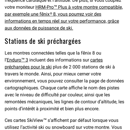
fréquence cardiaque et l’altitude. De plus, si vous couplez
votre moniteur
HRM-Pro™ Plus à votre montre compatible,
par exemple une
fēnix® 8
, vous pourrez voir des
informations en temps réel sur votre performance, grâce
aux données de puissance de ski.
Stations de ski préchargées
Les montres connectées telles que la fēnix 8 ou
l’
Enduro™ 3
incluent des informations sur
cartes
préchargées pour le ski
plus de 2 000 stations de ski à
travers le monde. Ainsi, pour mieux cerner votre
environnement, vous pouvez consulter la page de données
cartographiques. Chaque carte affiche le nom des pistes
avec le niveau de difficulté par couleur, ainsi que les
remontées mécaniques, les lignes de contour d’altitude, les
points d’intérêt à proximité et bien plus encore.
Ces cartes SkiView™ s’affichent par défaut lorsque vous
utilisez l’activité ski ou snowboard sur votre montre. Vous