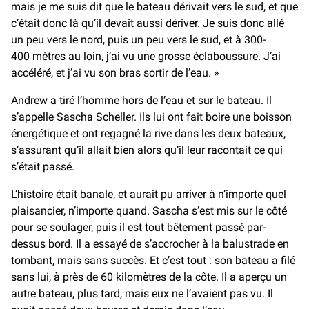
mais je me suis dit que le bateau dérivait vers le sud, et que
c’était donc là qu’il devait aussi dériver. Je suis donc allé
un peu vers le nord, puis un peu vers le sud, et à 300-
400 mètres au loin, j’ai vu une grosse éclaboussure. J’ai
accéléré, et j’ai vu son bras sortir de l’eau. »
Andrew a tiré l’homme hors de l’eau et sur le bateau. Il
s’appelle Sascha Scheller. Ils lui ont fait boire une boisson
énergétique et ont regagné la rive dans les deux bateaux,
s’assurant qu’il allait bien alors qu’il leur racontait ce qui
s’était passé.
L’histoire était banale, et aurait pu arriver à n’importe quel
plaisancier, n’importe quand. Sascha s’est mis sur le côté
pour se soulager, puis il est tout bêtement passé par-
dessus bord. Il a essayé de s’accrocher à la balustrade en
tombant, mais sans succès. Et c’est tout : son bateau a filé
sans lui, à près de 60 kilomètres de la côte. Il a aperçu un
autre bateau, plus tard, mais eux ne l’avaient pas vu. Il