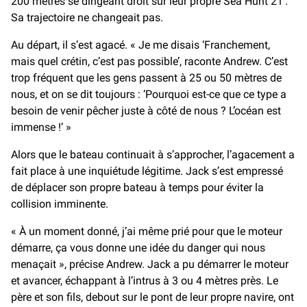
200 mètres se dirigeant droit sur leur propre Sea Hunt 21’.
Sa trajectoire ne changeait pas.
Au départ, il s’est agacé. « Je me disais ‘Franchement,
mais quel crétin, c’est pas possible’, raconte Andrew. C’est
trop fréquent que les gens passent à 25 ou 50 mètres de
nous, et on se dit toujours : ‘Pourquoi est-ce que ce type a
besoin de venir pêcher juste à côté de nous ? L’océan est
immense !’ »
Alors que le bateau continuait à s’approcher, l’agacement a
fait place à une inquiétude légitime. Jack s’est empressé
de déplacer son propre bateau à temps pour éviter la
collision imminente.
« À un moment donné, j’ai même prié pour que le moteur
démarre, ça vous donne une idée du danger qui nous
menaçait », précise Andrew. Jack a pu démarrer le moteur
et avancer, échappant à l’intrus à 3 ou 4 mètres près. Le
père et son fils, debout sur le pont de leur propre navire, ont