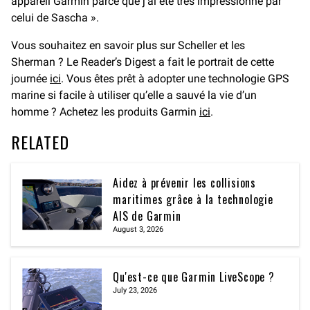
appareil Garmin parce que j’ai été très impressionné par
celui de Sascha ».
Vous souhaitez en savoir plus sur Scheller et les
Sherman ? Le Reader’s Digest a fait le portrait de cette
journée
ici
. Vous êtes prêt à adopter une technologie GPS
marine si facile à utiliser qu’elle a sauvé la vie d’un
homme ? Achetez les produits Garmin
ici
.
RELATED
Aidez à prévenir les collisions
maritimes grâce à la technologie
AIS de Garmin
August 3, 2026
Qu'est-ce que Garmin LiveScope ?
July 23, 2026