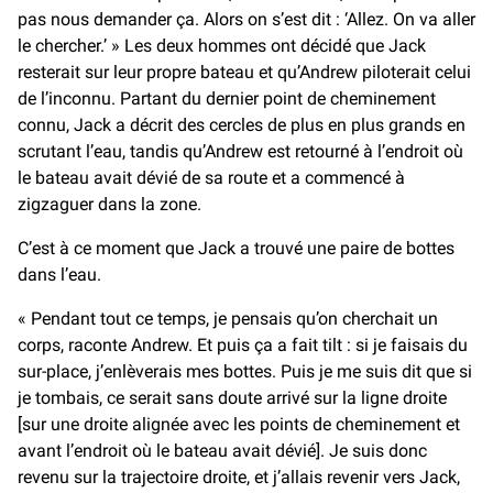
pas nous demander ça. Alors on s’est dit : ‘Allez. On va aller
le chercher.’ » Les deux hommes ont décidé que Jack
resterait sur leur propre bateau et qu’Andrew piloterait celui
de l’inconnu. Partant du dernier point de cheminement
connu, Jack a décrit des cercles de plus en plus grands en
scrutant l’eau, tandis qu’Andrew est retourné à l’endroit où
le bateau avait dévié de sa route et a commencé à
zigzaguer dans la zone.
C’est à ce moment que Jack a trouvé une paire de bottes
dans l’eau.
« Pendant tout ce temps, je pensais qu’on cherchait un
corps, raconte Andrew. Et puis ça a fait tilt : si je faisais du
sur-place, j’enlèverais mes bottes. Puis je me suis dit que si
je tombais, ce serait sans doute arrivé sur la ligne droite
[sur une droite alignée avec les points de cheminement et
avant l’endroit où le bateau avait dévié]. Je suis donc
revenu sur la trajectoire droite, et j’allais revenir vers Jack,