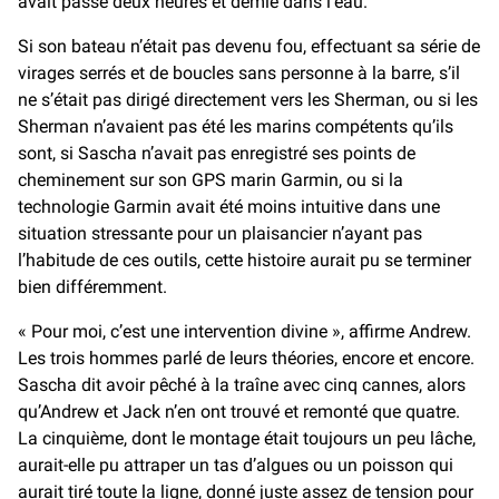
avait passé deux heures et demie dans l’eau.
Si son bateau n’était pas devenu fou, effectuant sa série de
virages serrés et de boucles sans personne à la barre, s’il
ne s’était pas dirigé directement vers les Sherman, ou si les
Sherman n’avaient pas été les marins compétents qu’ils
sont, si Sascha n’avait pas enregistré ses points de
cheminement sur son GPS marin Garmin, ou si la
technologie Garmin avait été moins intuitive dans une
situation stressante pour un plaisancier n’ayant pas
l’habitude de ces outils, cette histoire aurait pu se terminer
bien différemment.
« Pour moi, c’est une intervention divine », affirme Andrew.
Les trois hommes parlé de leurs théories, encore et encore.
Sascha dit avoir pêché à la traîne avec cinq cannes, alors
qu’Andrew et Jack n’en ont trouvé et remonté que quatre.
La cinquième, dont le montage était toujours un peu lâche,
aurait-elle pu attraper un tas d’algues ou un poisson qui
aurait tiré toute la ligne, donné juste assez de tension pour