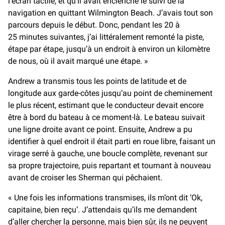
l’écran tactile, et qu’il avait enclenché le suivi de la
navigation en quittant Wilmington Beach. J’avais tout son
parcours depuis le début. Donc, pendant les 20 à
25 minutes suivantes, j’ai littéralement remonté la piste,
étape par étape, jusqu’à un endroit à environ un kilomètre
de nous, où il avait marqué une étape. »
Andrew a transmis tous les points de latitude et de
longitude aux garde-côtes jusqu’au point de cheminement
le plus récent, estimant que le conducteur devait encore
être à bord du bateau à ce moment-là. Le bateau suivait
une ligne droite avant ce point. Ensuite, Andrew a pu
identifier à quel endroit il était parti en roue libre, faisant un
virage serré à gauche, une boucle complète, revenant sur
sa propre trajectoire, puis repartant et tournant à nouveau
avant de croiser les Sherman qui pêchaient.
« Une fois les informations transmises, ils m’ont dit ‘Ok,
capitaine, bien reçu’. J’attendais qu’ils me demandent
d’aller chercher la personne, mais bien sûr, ils ne peuvent