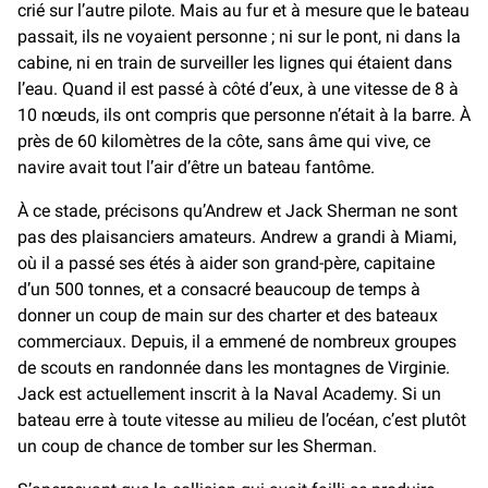
crié sur l’autre pilote. Mais au fur et à mesure que le bateau
passait, ils ne voyaient personne ; ni sur le pont, ni dans la
cabine, ni en train de surveiller les lignes qui étaient dans
l’eau. Quand il est passé à côté d’eux, à une vitesse de 8 à
10 nœuds, ils ont compris que personne n’était à la barre. À
près de 60 kilomètres de la côte, sans âme qui vive, ce
navire avait tout l’air d’être un bateau fantôme.
À ce stade, précisons qu’Andrew et Jack Sherman ne sont
pas des plaisanciers amateurs. Andrew a grandi à Miami,
où il a passé ses étés à aider son grand-père, capitaine
d’un 500 tonnes, et a consacré beaucoup de temps à
donner un coup de main sur des charter et des bateaux
commerciaux. Depuis, il a emmené de nombreux groupes
de scouts en randonnée dans les montagnes de Virginie.
Jack est actuellement inscrit à la Naval Academy. Si un
bateau erre à toute vitesse au milieu de l’océan, c’est plutôt
un coup de chance de tomber sur les Sherman.