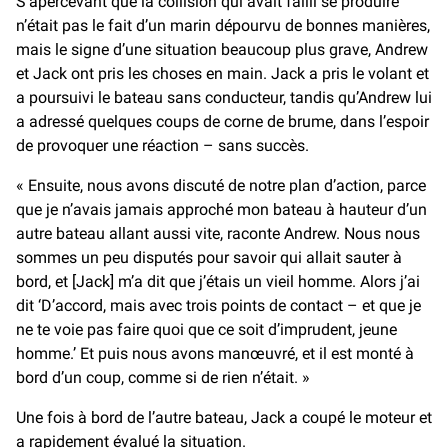
S’apercevant que la collision qui avait failli se produire
n’était pas le fait d’un marin dépourvu de bonnes manières,
mais le signe d’une situation beaucoup plus grave, Andrew
et Jack ont pris les choses en main. Jack a pris le volant et
a poursuivi le bateau sans conducteur, tandis qu’Andrew lui
a adressé quelques coups de corne de brume, dans l’espoir
de provoquer une réaction – sans succès.
« Ensuite, nous avons discuté de notre plan d’action, parce
que je n’avais jamais approché mon bateau à hauteur d’un
autre bateau allant aussi vite, raconte Andrew. Nous nous
sommes un peu disputés pour savoir qui allait sauter à
bord, et [Jack] m’a dit que j’étais un vieil homme. Alors j’ai
dit ‘D’accord, mais avec trois points de contact – et que je
ne te voie pas faire quoi que ce soit d’imprudent, jeune
homme.’ Et puis nous avons manœuvré, et il est monté à
bord d’un coup, comme si de rien n’était. »
Une fois à bord de l’autre bateau, Jack a coupé le moteur et
a rapidement évalué la situation.