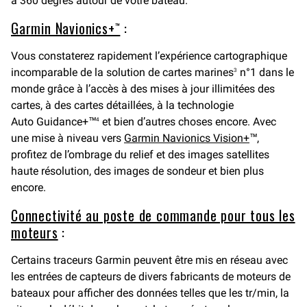
à 360 degrés autour de votre bateau.
Garmin Navionics+™
:
Vous constaterez rapidement l’expérience cartographique
incomparable de la solution de cartes marines
n°1 dans le
3
monde grâce à l’accès à des mises à jour illimitées des
cartes, à des cartes détaillées, à la technologie
Auto Guidance+™
et bien d’autres choses encore. Avec
4
une mise à niveau vers
Garmin Navionics Vision+
™,
profitez de l’ombrage du relief et des images satellites
haute résolution, des images de sondeur et bien plus
encore.
Connectivité au poste de commande pour tous les
moteurs
:
Certains traceurs Garmin peuvent être mis en réseau avec
les entrées de capteurs de divers fabricants de moteurs de
bateaux pour afficher des données telles que les tr/min, la