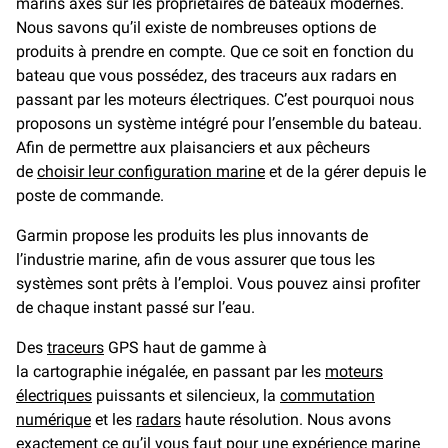
marins axés sur les propriétaires de bateaux modernes.
Nous savons qu’il existe de nombreuses options de
produits à prendre en compte. Que ce soit en fonction du
bateau que vous possédez, des traceurs aux radars en
passant par les moteurs électriques. C’est pourquoi nous
proposons un système intégré pour l’ensemble du bateau.
Afin de permettre aux plaisanciers et aux pêcheurs
de
choisir leur configuration marine
et de la gérer depuis le
poste de commande.
Garmin propose les produits les plus innovants de
l’industrie marine, afin de vous assurer que tous les
systèmes sont prêts à l’emploi. Vous pouvez ainsi profiter
de chaque instant passé sur l’eau.
Des
traceurs
GPS haut de gamme à
la cartographie inégalée, en passant par les
moteurs
électriques
puissants et silencieux, la
commutation
numérique
et les
radars
haute résolution. Nous avons
exactement ce qu’il vous faut pour une expérience marine