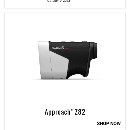
October 9, 2023
Approach® Z82
SHOP NOW