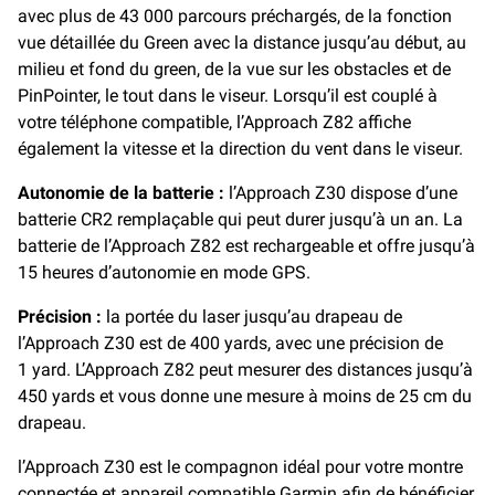
avec plus de 43 000 parcours préchargés, de la fonction
vue détaillée du Green avec la distance jusqu’au début, au
milieu et fond du green, de la vue sur les obstacles et de
PinPointer, le tout dans le viseur. Lorsqu’il est couplé à
votre téléphone compatible, l’Approach Z82 affiche
également la vitesse et la direction du vent dans le viseur.
Autonomie de la batterie :
l’Approach Z30 dispose d’une
batterie CR2 remplaçable qui peut durer jusqu’à un an. La
batterie de l’Approach Z82 est rechargeable et offre jusqu’à
15 heures d’autonomie en mode GPS.
Précision :
la portée du laser jusqu’au drapeau de
l’Approach Z30 est de 400 yards, avec une précision de
1 yard. L’Approach Z82 peut mesurer des distances jusqu’à
450 yards et vous donne une mesure à moins de 25 cm du
drapeau.
l’Approach Z30 est le compagnon idéal pour votre montre
connectée et appareil compatible Garmin afin de bénéficier