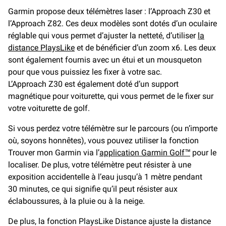
Garmin propose deux télémètres laser : l’Approach Z30 et
l’Approach Z82. Ces deux modèles sont dotés d’un oculaire
réglable qui vous permet d’ajuster la netteté, d’utiliser
la
distance PlaysLike
et de bénéficier d’un zoom x6. Les deux
sont également fournis avec un étui et un mousqueton
pour que vous puissiez les fixer à votre sac.
L’Approach Z30 est également doté d’un support
magnétique pour voiturette, qui vous permet de le fixer sur
votre voiturette de golf.
Si vous perdez votre télémètre sur le parcours (ou n’importe
où, soyons honnêtes), vous pouvez utiliser la fonction
Trouver mon Garmin via l’
application Garmin Golf™
pour le
localiser. De plus, votre télémètre peut résister à une
exposition accidentelle à l’eau jusqu’à 1 mètre pendant
30 minutes, ce qui signifie qu’il peut résister aux
éclaboussures, à la pluie ou à la neige.
De plus, la fonction PlaysLike Distance ajuste la distance