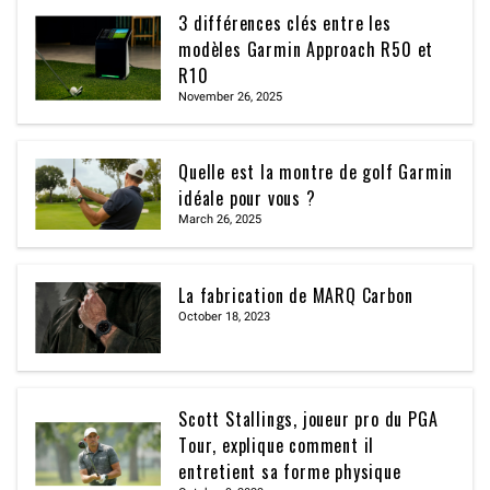
3 différences clés entre les
modèles Garmin Approach R50 et
R10
November 26, 2025
Quelle est la montre de golf Garmin
idéale pour vous ?
March 26, 2025
La fabrication de MARQ Carbon
October 18, 2023
Scott Stallings, joueur pro du PGA
Tour, explique comment il
entretient sa forme physique