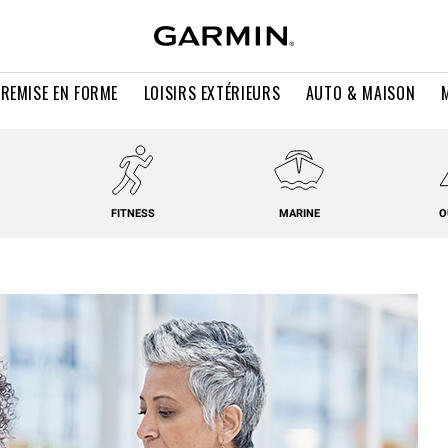
 REMISE EN FORME
LOISIRS EXTÉRIEURS
AUTO & MAISON
FITNESS
MARINE
O