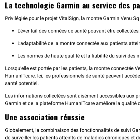
La technologie Garmin au service des pa
Privilégiée pour le projet VitalSign, la montre Garmin Venu S
L’éventail des données de santé pouvant être collectée
L’adaptabilité de la montre connectée aux patients attein
Les normes de haute qualité et la fiabilité du suivi des
Lorsqu’elle est portée par les patients, la montre connectée V
HumanITcare. Ici, les professionnels de santé peuvent accéder
santé potentiel.
Les informations collectées sont aisément accessibles aux pr
Garmin et de la plateforme HumanITcare améliore la qualité des 
Une association réussie
Globalement, la combinaison des fonctionnalités de suivi Gar
de surveiller les patients atteints de maladies chroniques et 