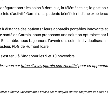
configurations : les soins à domicile, la télémédecine, la gestion
ets d’activité Garmin, les patients bénéficient d’une expérience 
 à distance des patients : leurs appareils portables innovants e
 de santé de Garmin, nous proposons une solution optimisée par l
é. Ensemble, nous façonnons l’avenir des soins individualisés, 
 Pasteur, PDG de HumanITcare.
i s’est tenu à Singapour les 9 et 10 novembre.
ndez-vous sur
https://www.garmin.com/health/
pour en apprendre
tinées à fournir une estimation proche des métriques suivies. L’oxymètre de pouls n’