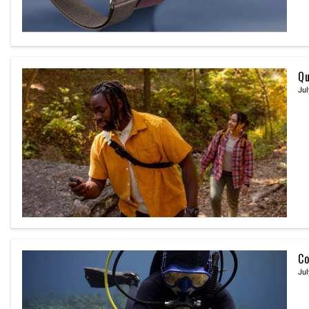
Qu
Jul
Co
Jul