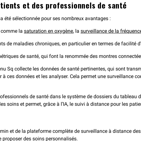
tients et des professionnels de santé
q a été sélectionnée pour ses nombreux avantages :
s, comme la
saturation en oxygène
, la
surveillance de la fréquenc
ts de maladies chroniques, en particulier en termes de facilité d’
 métriques de santé, qui font la renommée des montres connectées
enu Sq collecte les données de santé pertinentes, qui sont trans
 à ces données et les analyser. Cela permet une surveillance co
ofessionnels de santé dans le système de dossiers du tableau de
soins et permet, grâce à l’IA, le suivi à distance pour les patie
min et de la plateforme complète de surveillance à distance des
de proposer des soins personnalisés.