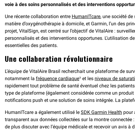
voie à des soins personnalisés et des interventions opportune
Une récente collaboration entre
HumanITcare
, une société de
matière d’oxygénothérapie à domicile, et Garmin, l’un des pr
projet, VitalSign, est centré sur l’objectif de VitalAire : surv
personnalisés et des interventions opportunes. L’utilisation de
essentielles des patients.
Une collaboration révolutionnaire
L’équipe de VitalAire Brasil recherchait une plateforme de surv
notamment la
fréquence cardiaque
¹ et les
niveaux de saturat
rapidement tout problème de santé éventuel chez les patients
type de plateforme (également considérée comme un produit m
notifications push et une solution de soins intégrée. La pla
HumanITcare a également utilisé le
SDK Garmin Health
pour a
transparent aux données collectées sur la montre connectée : l
de plus discuter avec l’équipe médicale et recevoir un avis à d