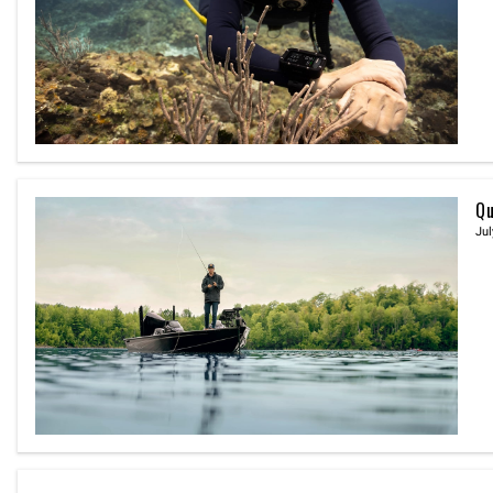
Qu
Jul