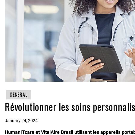
GENERAL
Révolutionner les soins personnal
January 24, 2024
HumanITcare et VitalAire Brasil utilisent les appareils port