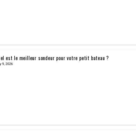
el est le meilleur sondeur pour votre petit bateau ?
y 9, 2026