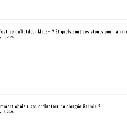
'est-ce qu'Outdoor Maps+ ? Et quels sont ses atouts pour la ra
y 13, 2026
mment choisir son ordinateur de plongée Garmin ?
y 13, 2026