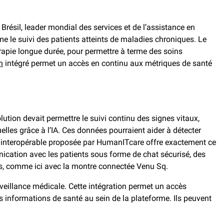
au Brésil, leader mondial des services et de l’assistance en
e le suivi des patients atteints de maladies chroniques. Le
thérapie longue durée, pour permettre à terme des soins
h
intégré permet un accès en continu aux métriques de santé
lution devait permettre le suivi continu des signes vitaux,
lles grâce à l’IA. Ces données pourraient aider à détecter
PI interopérable proposée par HumanITcare offre exactement ce
cation avec les patients sous forme de chat sécurisé, des
tés, comme ici avec la montre connectée Venu Sq.
rveillance médicale. Cette intégration permet un accès
rs informations de santé au sein de la plateforme. Ils peuvent