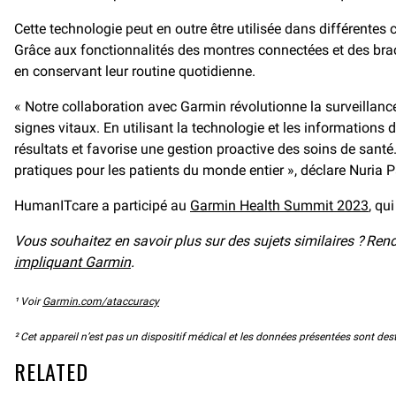
Cette technologie peut en outre être utilisée dans différentes 
Grâce aux fonctionnalités des montres connectées et des bracel
en conservant leur routine quotidienne.
« Notre collaboration avec Garmin révolutionne la surveillance
signes vitaux. En utilisant la technologie et les informations
résultats et favorise une gestion proactive des soins de sant
pratiques pour les patients du monde entier », déclare Nuria
HumanITcare a participé au
Garmin Health Summit 2023
, qu
Vous souhaitez en savoir plus sur des sujets similaires ? Re
impliquant Garmin
.
¹ Voir
Garmin.com/ataccuracy
² Cet appareil n’est pas un dispositif médical et les données présentées sont des
RELATED