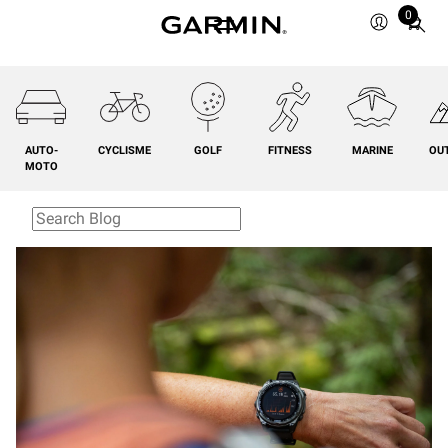
0
Total
items
in
cart:
0
AUTO-
CYCLISME
GOLF
FITNESS
MARINE
OU
MOTO