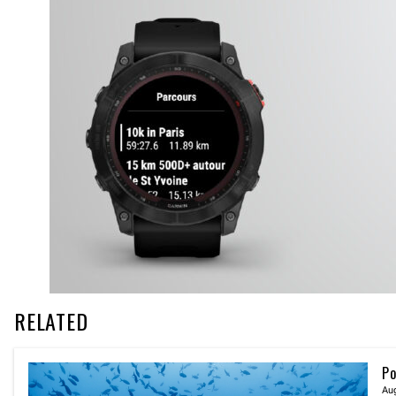
RELATED
Po
Aug