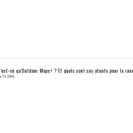
'est-ce qu'Outdoor Maps+ ? Et quels sont ses atouts pour la ra
y 13, 2026