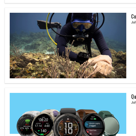
Co
Jul
Qu
Jul