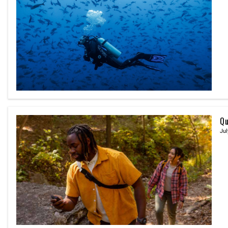
Qu
Jul