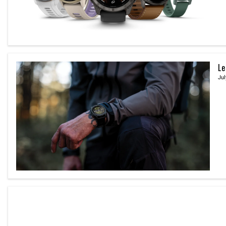
Le
Jul