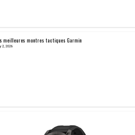
s meilleures montres tactiques Garmin
y 2, 2026