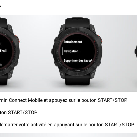
P»
armin Connect Mobile et appuyez sur le bouton START/STOP.
outon START/STOP.
z démarrer votre activité en appuyant sur le bouton START/STOP