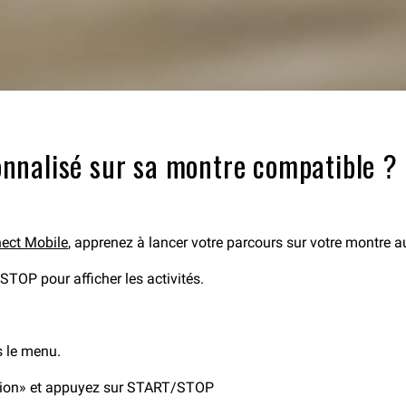
nnalisé sur sa montre compatible ?
nect Mobile
, apprenez à lancer votre parcours sur votre montre a
STOP pour afficher les activités.
s le menu.
ation» et appuyez sur START/STOP