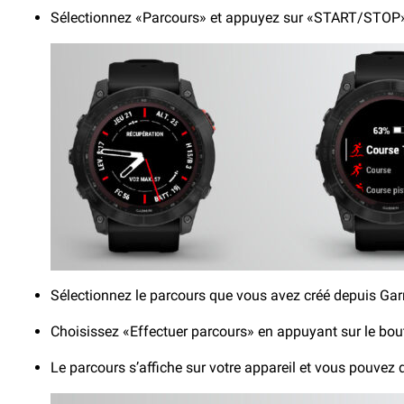
Sélectionnez «Parcours» et appuyez sur «START/STO
Sélectionnez le parcours que vous avez créé depuis G
Choisissez «Effectuer parcours» en appuyant sur le b
Le parcours s’affiche sur votre appareil et vous pouve