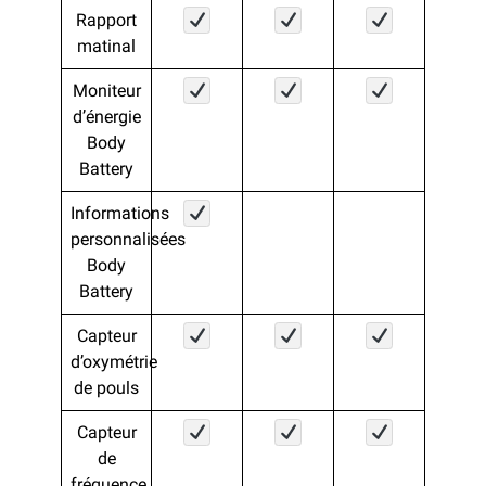
Rapport
matinal
Moniteur
d’énergie
Body
Battery
Informations
personnalisées
Body
Battery
Capteur
d’oxymétrie
de pouls
Capteur
de
fréquence