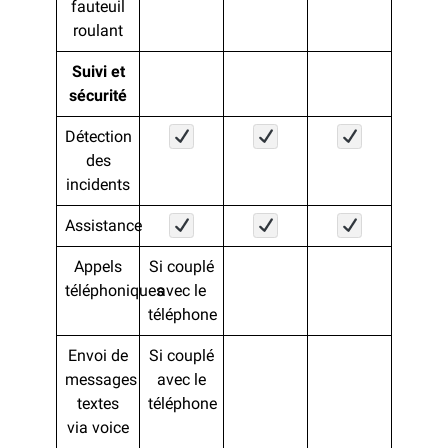
fauteuil
roulant
Suivi et
sécurité
Détection
des
incidents
Assistance
Appels
Si couplé
téléphoniques
avec le
téléphone
Envoi de
Si couplé
messages
avec le
textes
téléphone
via voice