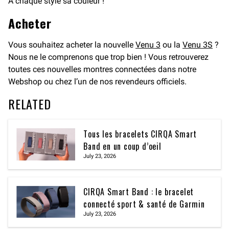
À chaque style sa couleur !
Acheter
Vous souhaitez acheter la nouvelle
Venu 3
ou la
Venu 3S
?
Nous ne le comprenons que trop bien ! Vous retrouverez
toutes ces nouvelles montres connectées dans notre
Webshop ou chez l’un de nos revendeurs officiels.
RELATED
Tous les bracelets CIRQA Smart
Band en un coup d’oeil
July 23, 2026
CIRQA Smart Band : le bracelet
connecté sport & santé de Garmin
July 23, 2026