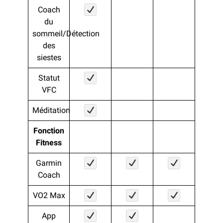
Coach
du
sommeil/Détection
des
siestes
Statut
VFC
Méditation
Fonction
Fitness
Garmin
Coach
VO2 Max
App