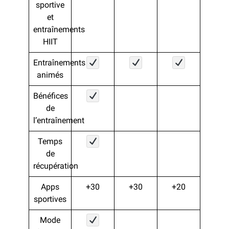
sportive
et
entraînements
HIIT
Entraînements
animés
Bénéfices
de
l’entraînement
Temps
de
récupération
Apps
+30
+30
+20
sportives
Mode