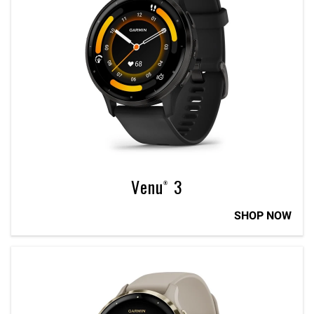
Venu® 3
SHOP NOW