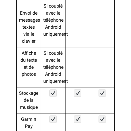
Si couplé
Envoi de
avec le
messages
téléphone :
textes
Android
via le
uniquement
clavier
Affiche
Si couplé
du texte
avec le
et de
téléphone :
photos
Android
uniquement
Stockage
de la
musique
Garmin
Pay