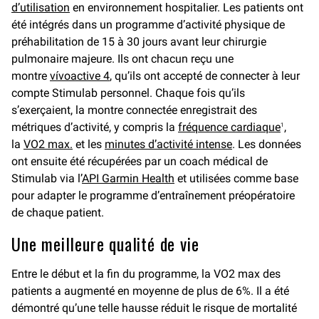
d’utilisation
en environnement hospitalier. Les patients ont
été intégrés dans un programme d’activité physique de
préhabilitation de 15 à 30 jours avant leur chirurgie
pulmonaire majeure. Ils ont chacun reçu une
montre
vívoactive 4
, qu’ils ont accepté de connecter à leur
compte Stimulab personnel. Chaque fois qu’ils
s’exerçaient, la montre connectée enregistrait des
métriques d’activité, y compris la
fréquence cardiaque
,
1
la
VO2 max.
et les
minutes d’activité intense
. Les données
ont ensuite été récupérées par un coach médical de
Stimulab via l’
API Garmin Health
et utilisées comme base
pour adapter le programme d’entraînement préopératoire
de chaque patient.
Une meilleure qualité de vie
Entre le début et la fin du programme, la VO2 max des
patients a augmenté en moyenne de plus de 6%. Il a été
démontré qu’une telle hausse réduit le risque de mortalité