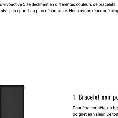
ées vívoactive 5 se déclinent en différentes couleurs de bracele
style, du sportif au plus décontracté. Nous avons répertorié ci-
1. Bracelet noir p
Pour être honnête, un
br
poignet en valeur. Ce to