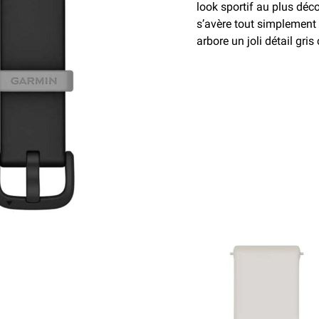
look sportif au plus déc
s’avère tout simplement 
arbore un joli détail gri