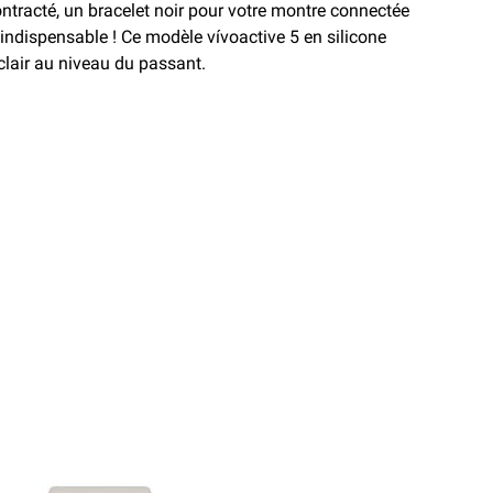
ontracté, un bracelet noir pour votre montre connectée
indispensable ! Ce modèle vívoactive 5 en silicone
s clair au niveau du passant.