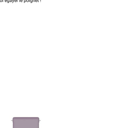
i égayer le poignet !