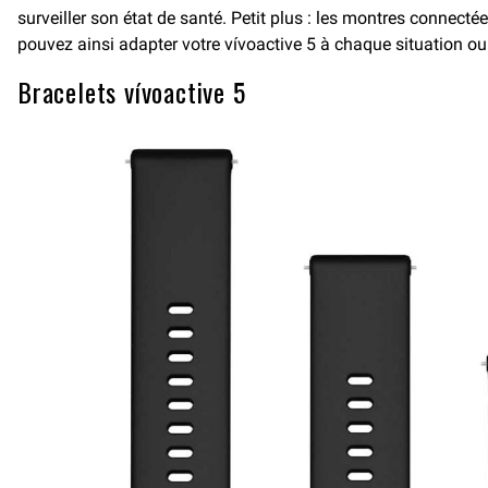
surveiller son état de santé. Petit plus : les montres connect
pouvez ainsi adapter votre vívoactive 5 à chaque situation ou 
Bracelets vívoactive 5