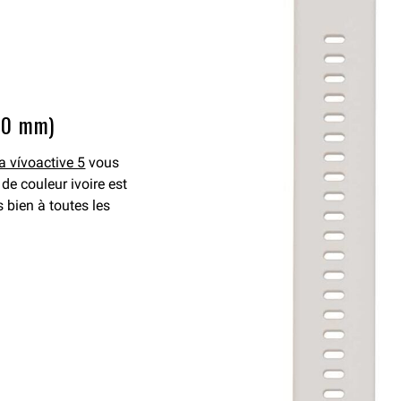
(20 mm)
la vívoactive 5
vous
e couleur ivoire est
s bien à toutes les