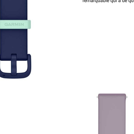
remarquable qui a de quo