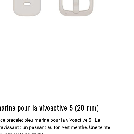
marine pour la vívoactive 5 (20 mm)
 ce
bracelet bleu marine pour la vívoactive 5
! Le
ravissant : un passant au ton vert menthe. Une teinte