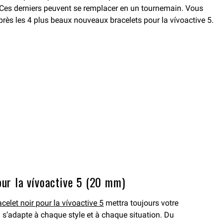
ts. Ces derniers peuvent se remplacer en un tournemain. Vous
après les 4 plus beaux nouveaux bracelets pour la vívoactive 5.
our la vívoactive 5 (20 mm)
acelet noir pour la vívoactive 5
mettra toujours votre
n s’adapte à chaque style et à chaque situation. Du