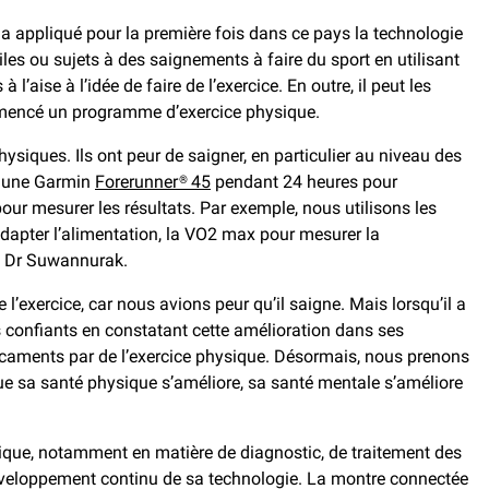
, a appliqué pour la première fois dans ce pays la technologie
les ou sujets à des saignements à faire du sport en utilisant
aise à l’idée de faire de l’exercice. En outre, il peut les
mmencé un programme d’exercice physique.
hysiques. Ils ont peur de saigner, en particulier au niveau des
nt une Garmin
Forerunner® 45
pendant 24 heures pour
our mesurer les résultats. Par exemple, nous utilisons les
 adapter l’alimentation, la VO2 max pour mesurer la
 le Dr Suwannurak.
e l’exercice, car nous avions peur qu’il saigne. Mais lorsqu’il a
s confiants en constatant cette amélioration dans ses
caments par de l’exercice physique. Désormais, nous prenons
ue sa santé physique s’améliore, sa santé mentale s’améliore
lique, notamment en matière de diagnostic, de traitement des
 développement continu de sa technologie. La montre connectée