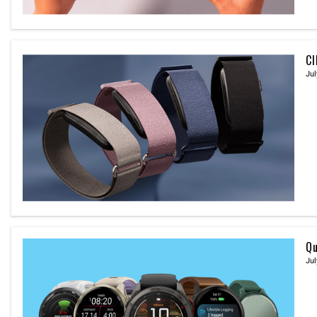
CI
Jul
Qu
Jul