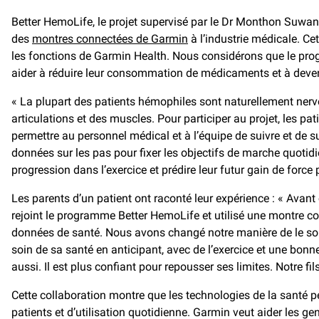
Better HemoLife, le projet supervisé par le Dr Monthon Suwa
des
montres connectées de Garmin
à l’industrie médicale. Ce
les fonctions de Garmin Health. Nous considérons que le programm
aider à réduire leur consommation de médicaments et à deve
« La plupart des patients hémophiles sont naturellement nerveux
articulations et des muscles. Pour participer au projet, les p
permettre au personnel médical et à l’équipe de suivre et de s
données sur les pas pour fixer les objectifs de marche quotidi
progression dans l’exercice et prédire leur futur gain de force 
Les parents d’un patient ont raconté leur expérience : « Avant ce
rejoint le programme Better HemoLife et utilisé une montre c
données de santé. Nous avons changé notre manière de le so
soin de sa santé en anticipant, avec de l’exercice et une bo
aussi. Il est plus confiant pour repousser ses limites. Notre f
Cette collaboration montre que les technologies de la santé p
patients et d’utilisation quotidienne. Garmin veut aider les 