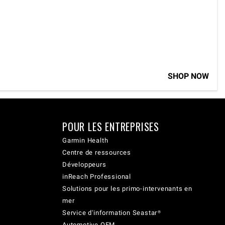
SHOP NOW
POUR LES ENTREPRISES
Garmin Health
Centre de ressources
Développeurs
inReach Professional
Solutions pour les primo-intervenants en
mer
Service d'information Seastar®
Automotive OEM