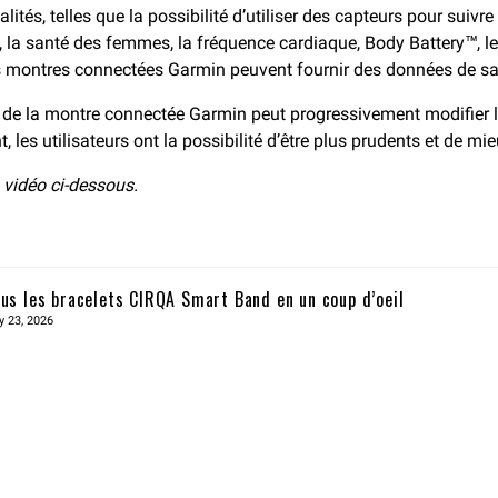
tés, telles que la possibilité d’utiliser des capteurs pour suivre
, la santé des femmes, la fréquence cardiaque, Body Battery™, le s
les montres connectées Garmin peuvent fournir des données de san
ns de la montre connectée Garmin peut progressivement modifier 
les utilisateurs ont la possibilité d’être plus prudents et de mie
 vidéo ci-dessous.
us les bracelets CIRQA Smart Band en un coup d’oeil
y 23, 2026