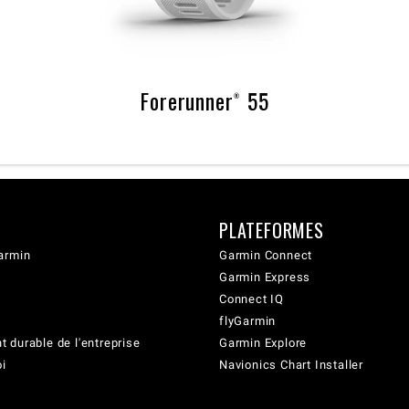
Forerunner® 55
PLATEFORMES
armin
Garmin Connect
Garmin Express
Connect IQ
flyGarmin
 durable de l'entreprise
Garmin Explore
oi
Navionics Chart Installer