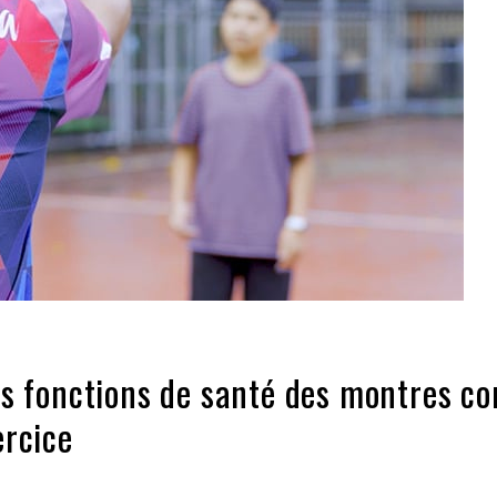
les fonctions de santé des montres c
ercice