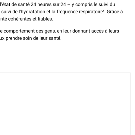
 l’état de santé 24 heures sur 24 – y compris le suivi du
uivi de l’hydratation et la fréquence respiratoire
. Grâce à
1
té cohérentes et fiables.
le comportement des gens, en leur donnant accès à leurs
ux prendre soin de leur santé.