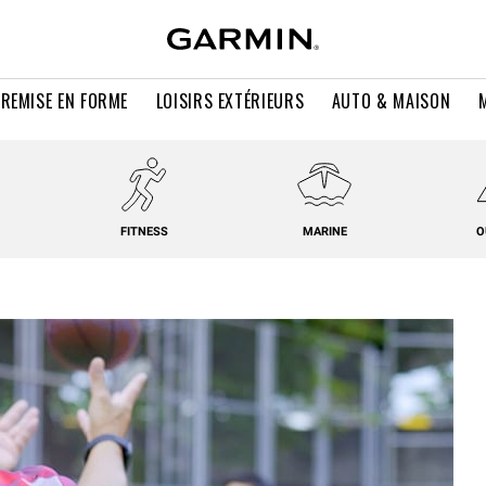
 REMISE EN FORME
LOISIRS EXTÉRIEURS
AUTO & MAISON
FITNESS
MARINE
O