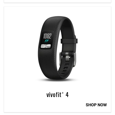
vívofit® 4
SHOP NOW