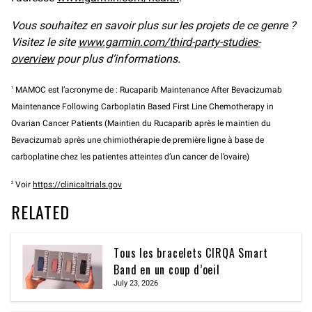
Vous souhaitez en savoir plus sur les projets de ce genre ?
Visitez le site
www.garmin.com/third-party-studies-
overview
pour plus d’informations.
1
MAMOC est l’acronyme de : Rucaparib Maintenance After Bevacizumab
Maintenance Following Carboplatin Based First Line Chemotherapy in
Ovarian Cancer Patients (Maintien du Rucaparib après le maintien du
Bevacizumab après une chimiothérapie de première ligne à base de
carboplatine chez les patientes atteintes d’un cancer de l’ovaire)
2
Voir
https://clinicaltrials.gov
RELATED
Tous les bracelets CIRQA Smart
Band en un coup d’oeil
July 23, 2026