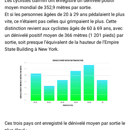
Les cyclistes Garmin ont enregistré un dénivelé positif
moyen mondial de 352,9 mètres par sortie.
Et si les personnes âgées de 20 à 29 ans pédalaient le plus
vite, ce n’étaient pas celles qui grimpaient le plus. Cette
distinction revient aux cyclistes âgés de 60 à 69 ans, avec
un dénivelé positif moyen de 366 mètres (1 201 pieds) par
sortie, soit presque l’équivalent de la hauteur de l’Empire
State Building à New York.
Ces trois pays ont enregistré le dénivelé moyen par sortie le