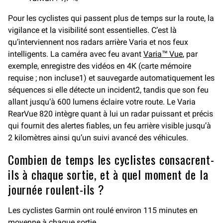
Pour les cyclistes qui passent plus de temps sur la route, la
vigilance et la visibilité sont essentielles. C’est là
qu’interviennent nos radars arrière Varia et nos feux
intelligents. La caméra avec feu avant
Varia™ Vue
, par
exemple, enregistre des vidéos en 4K (carte mémoire
requise ; non incluse1) et sauvegarde automatiquement les
séquences si elle détecte un incident2, tandis que son feu
allant jusqu’à 600 lumens éclaire votre route. Le Varia
RearVue 820 intègre quant à lui un radar puissant et précis
qui fournit des alertes fiables, un feu arrière visible jusqu’à
2 kilomètres ainsi qu’un suivi avancé des véhicules.
Combien de temps les cyclistes consacrent-
ils à chaque sortie, et à quel moment de la
journée roulent-ils ?
Les cyclistes Garmin ont roulé environ 115 minutes en
moyenne à chaque sortie.