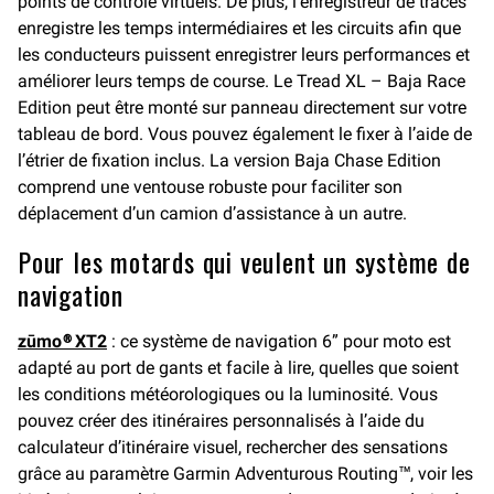
points de contrôle virtuels. De plus, l’enregistreur de tracés
enregistre les temps intermédiaires et les circuits afin que
les conducteurs puissent enregistrer leurs performances et
améliorer leurs temps de course. Le Tread XL – Baja Race
Edition peut être monté sur panneau directement sur votre
tableau de bord. Vous pouvez également le fixer à l’aide de
l’étrier de fixation inclus. La version Baja Chase Edition
comprend une ventouse robuste pour faciliter son
déplacement d’un camion d’assistance à un autre.
Pour les motards qui veulent un système de
navigation
zūmo® XT2
: ce système de navigation 6” pour moto est
adapté au port de gants et facile à lire, quelles que soient
les conditions météorologiques ou la luminosité. Vous
pouvez créer des itinéraires personnalisés à l’aide du
calculateur d’itinéraire visuel, rechercher des sensations
grâce au paramètre Garmin Adventurous Routing™, voir les