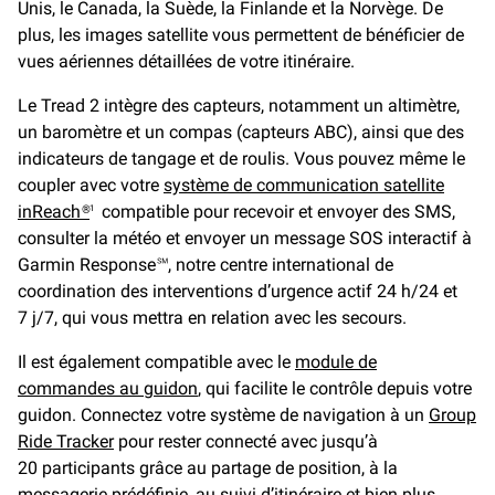
Unis, le Canada, la Suède, la Finlande et la Norvège. De
plus, les images satellite vous permettent de bénéficier de
vues aériennes détaillées de votre itinéraire.
Le Tread 2 intègre des capteurs, notamment un altimètre,
un baromètre et un compas (capteurs ABC), ainsi que des
indicateurs de tangage et de roulis. Vous pouvez même le
coupler avec votre
système de communication satellite
inReach®
compatible pour recevoir et envoyer des SMS,
1
consulter la météo et envoyer un message SOS interactif à
Garmin Response℠, notre centre international de
coordination des interventions d’urgence actif 24 h/24 et
7 j/7, qui vous mettra en relation avec les secours.
Il est également compatible avec le
module de
commandes au guidon
, qui facilite le contrôle depuis votre
guidon. Connectez votre système de navigation à un
Group
Ride Tracker
pour rester connecté avec jusqu’à
20 participants grâce au partage de position, à la
messagerie prédéfinie, au suivi d’itinéraire et bien plus