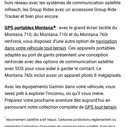
hors réseau avec les systèmes de communication satellite
inReach, les Group Rides avec un accessoire Group Ride
Tracker et bien plus encore.
GPS portables Montana®
: avec le grand écran tactile du
Montana 710, du Montana 710i et du Montana 760i
renforcé, vous disposez d’une autre option de
navigation
dans votre véhicule tout-terrain
. Ces appareils portables
adaptés au port de gants présentent une conception
renforcée avec des options de communication satellite
avec SOS pour vous aider à garder le contact. Le
Montana 760i inclut aussi un appareil photo 8 mégapixels.
Avec les équipements Garmin dans votre véhicule, vous
serez prêt à explorer l’inconnu, où qu’il vous mène.
Préparez votre prochaine aventure dès aujourd’hui en
parcourant notre collection complète de
GPS tout-terrain
.
1
Abonnement satellite actif requis. Certaines juridictions réglementent ou
interdisent l’utilisation d’appareils de communication satellite. Il est de la