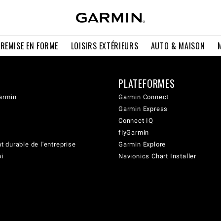
 REMISE EN FORME
LOISIRS EXTÉRIEURS
AUTO & MAISON
PLATEFORMES
armin
Garmin Connect
Garmin Express
Connect IQ
flyGarmin
 durable de l'entreprise
Garmin Explore
oi
Navionics Chart Installer