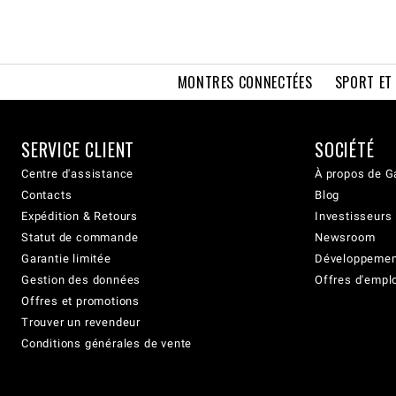
MONTRES CONNECTÉES
SPORT ET
SERVICE CLIENT
SOCIÉTÉ
Centre d'assistance
À propos de G
Contacts
Blog
Expédition & Retours
Investisseurs
Statut de commande
Newsroom
Garantie limitée
Développement
Gestion des données
Offres d'empl
Offres et promotions
Trouver un revendeur
Conditions générales de vente