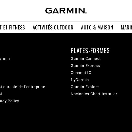
T ET FITNESS
ACTIVITÉS OUTDOOR
AUTO & MAISON
MARI
PLATES-FORMES
armin
Garmin Connect
Garmin Express
Connect IQ
flyGarmin
 durable de l'entreprise
Garmin Explore
oi
Navionics Chart Installer
acy Policy