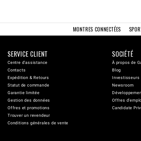
MONTRES CONNECTÉES
SPOR
SERVICE CLIENT
SOCIÉTÉ
Centre d'assistance
À propos de G
Contacts
Blog
Expédition & Retours
Investisseurs
Statut de commande
Newsroom
Garantie limitée
Développement
Gestion des données
Offres d'empl
Offres et promotions
Candidate Priv
Trouver un revendeur
Conditions générales de vente