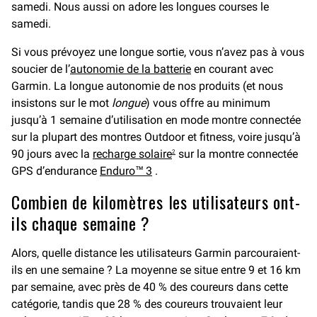
samedi. Nous aussi on adore les longues courses le
samedi.
Si vous prévoyez une longue sortie, vous n’avez pas à vous
soucier de l’
autonomie de la batterie
en courant avec
Garmin. La longue autonomie de nos produits (et nous
insistons sur le mot
longue
) vous offre au minimum
jusqu’à 1 semaine d’utilisation en mode montre connectée
sur la plupart des montres Outdoor et fitness, voire jusqu’à
90 jours avec la
recharge solaire
sur la montre connectée
2
GPS d’endurance
Enduro™ 3
.
Combien de kilomètres les utilisateurs ont-
ils chaque semaine ?
Alors, quelle distance les utilisateurs Garmin parcouraient-
ils en une semaine ? La moyenne se situe entre 9 et 16 km
par semaine, avec près de 40 % des coureurs dans cette
catégorie, tandis que 28 % des coureurs trouvaient leur